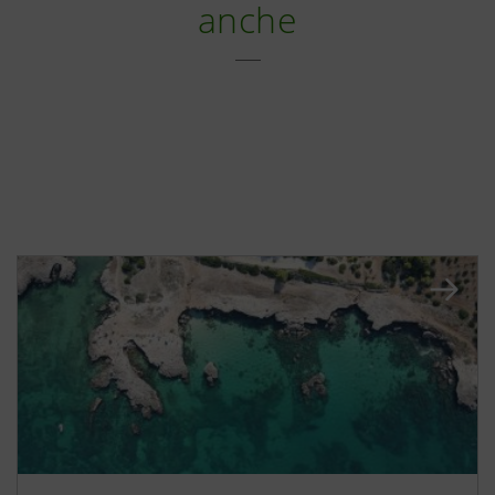
anche