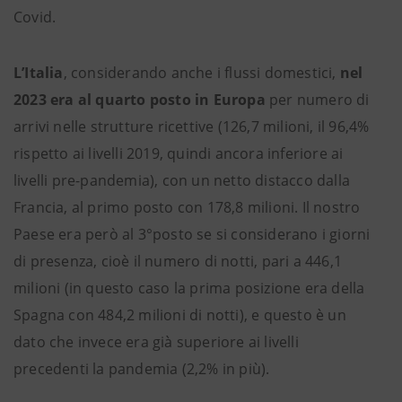
Covid.
L’Italia
, considerando anche i flussi domestici,
nel
2023 era al quarto posto in Europa
per numero di
arrivi nelle strutture ricettive (126,7 milioni, il 96,4%
rispetto ai livelli 2019, quindi ancora inferiore ai
livelli pre-pandemia), con un netto distacco dalla
Francia, al primo posto con 178,8 milioni. Il nostro
Paese era però al 3°posto se si considerano i giorni
di presenza, cioè il numero di notti, pari a 446,1
milioni (in questo caso la prima posizione era della
Spagna con 484,2 milioni di notti), e questo è un
dato che invece era già superiore ai livelli
precedenti la pandemia (2,2% in più).