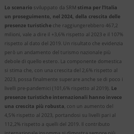
Lo scenario
sviluppato da SRM
stima per l’Italia
un proseguimento, nel 2024, della crescita delle
presenze turistiche
che raggiungerebbero 467,2
milioni, vale a dire il +3,6% rispetto al 2023 e il 107%
rispetto al dato del 2019. Un risultato che evidenzia
però un andamento del turismo nazionale più
debole di quello estero. La componente domestica
si stima che, con una crescita del 2,6% rispetto al
2023, possa finalmente superare anche se di poco i
livelli pre-pandemici (101,6% rispetto al 2019).
Le
presenze turistiche internazionali hanno invece
una crescita più robusta
, con un aumento del
4,5% rispetto al 2023, portandosi su livelli pari al
112,2% rispetto a quelli del 2019. Il contributo
internazionale insomma si dimostra sempre più