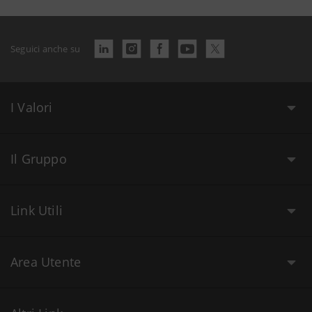
Seguici anche su
I Valori
Il Gruppo
Link Utili
Area Utente