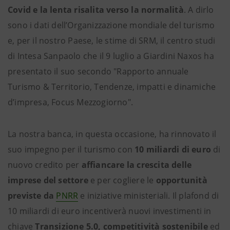
Covid e la lenta risalita verso la normalità
. A dirlo
sono i dati dell’Organizzazione mondiale del turismo
e, per il nostro Paese, le stime di SRM, il centro studi
di Intesa Sanpaolo che il 9 luglio a Giardini Naxos ha
presentato il suo secondo "Rapporto annuale
Turismo & Territorio, Tendenze, impatti e dinamiche
d’impresa, Focus Mezzogiorno".
La nostra banca, in questa occasione, ha rinnovato il
suo impegno per il turismo con
10 miliardi di euro
di
nuovo credito per
affiancare la crescita delle
imprese del settore
e per cogliere le
opportunità
previste da
PNRR
e iniziative ministeriali. Il plafond di
10 miliardi di euro incentiverà nuovi investimenti in
chiave
Transizione 5.0, competitività sostenibile
ed