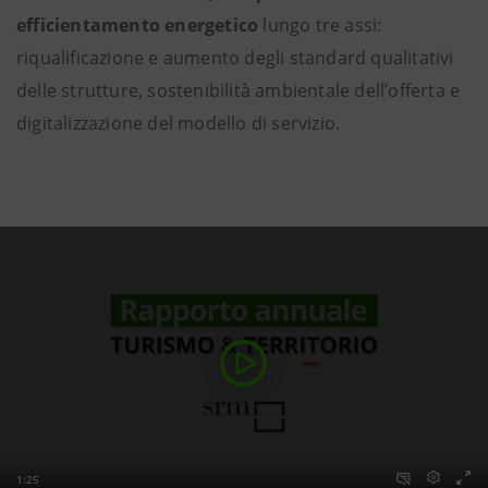
efficientamento energetico
lungo tre assi:
riqualificazione e aumento degli standard qualitativi
delle strutture, sostenibilità ambientale dell’offerta e
digitalizzazione del modello di servizio.