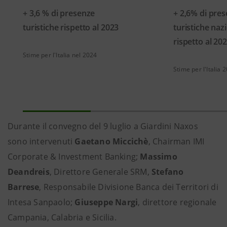
+ 3,6 % di presenze
+ 2,6% di pre
turistiche rispetto al 2023
turistiche nazi
rispetto al 20
Stime per l'Italia nel 2024
Stime per l'Italia 
Durante il convegno del 9 luglio a Giardini Naxos
sono intervenuti
Gaetano Miccichè
, Chairman IMI
Corporate & Investment Banking;
Massimo
Deandreis
, Direttore Generale SRM,
Stefano
Barrese
, Responsabile Divisione Banca dei Territori di
Intesa Sanpaolo;
Giuseppe Nargi
, direttore regionale
Campania, Calabria e Sicilia.