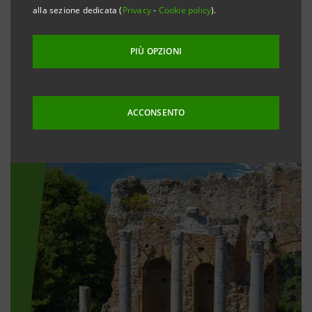
alla sezione dedicata (
Privacy
-
Cookie policy
).
PIÙ OPZIONI
ACCONSENTO