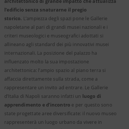
architettonico di grande impatto che attualizza
l’edificio senza snaturarne il pregio
storico.
L’ampiezza degli spazi pone le Gallerie
napoletane al pari di grandi musei nazionali e i
criteri museologici e museografici adottati si
allineano agli standard dei più innovativi musei
internazionali. La posizione del palazzo ha
influenzato molto la sua impostazione
architettonica: l’ampio spazio al piano terra si
affaccia direttamente sulla strada, come a
rappresentare un invito ad entrare. Le Gallerie
d’Italia di Napoli saranno infatti un
luogo di
apprendimento e d’incontro
e per questo sono
state progettate aree diversificate: il nuovo museo
rappresenterà un luogo urbano da vivere in