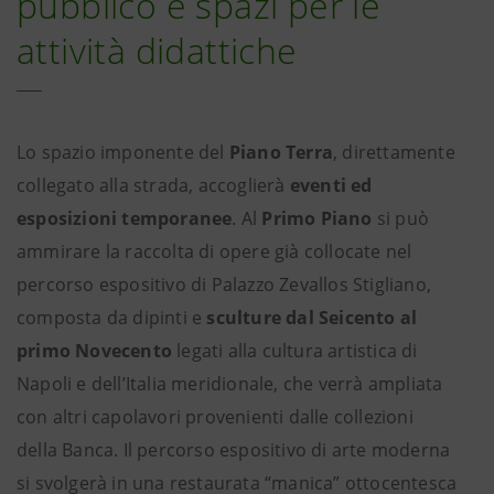
pubblico e spazi per le
attività didattiche
Lo spazio imponente del
Piano Terra
, direttamente
collegato alla strada, accoglierà
eventi ed
esposizioni temporanee
. Al
Primo Piano
si può
ammirare la raccolta di opere già collocate nel
percorso espositivo di Palazzo Zevallos Stigliano,
composta da dipinti e
sculture dal Seicento al
primo Novecento
legati alla cultura artistica di
Napoli e dell’Italia meridionale, che verrà ampliata
con altri capolavori provenienti dalle collezioni
della Banca. Il percorso espositivo di arte moderna
si svolgerà in una restaurata “manica” ottocentesca