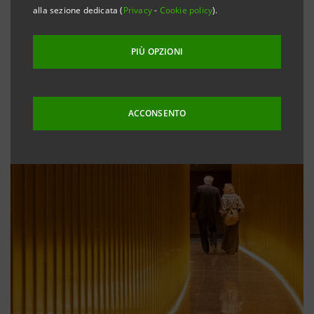
alla sezione dedicata (
Privacy
-
Cookie policy
).
PIÙ OPZIONI
ACCONSENTO