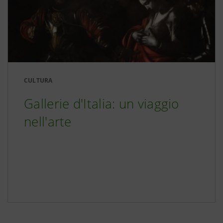
CULTURA
Gallerie d'Italia: un viaggio
nell'arte