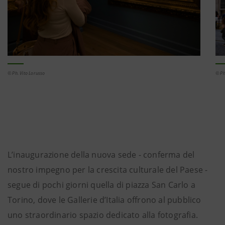
© Ph
© Ph. Vito Lorusso
L’inaugurazione della nuova sede - conferma del
nostro impegno per la crescita culturale del Paese -
segue di pochi giorni quella di piazza San Carlo a
Torino, dove le Gallerie d’Italia offrono al pubblico
uno straordinario spazio dedicato alla fotografia.