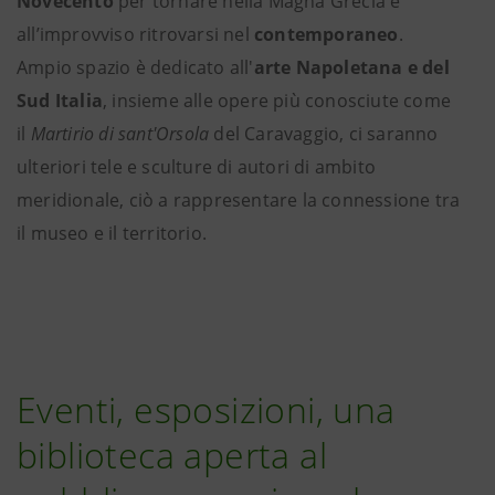
Novecento
per tornare nella Magna Grecia e
all’improvviso ritrovarsi nel
contemporaneo
.
Ampio spazio è dedicato all'
arte Napoletana e del
Sud Italia
, insieme alle opere più conosciute come
il
Martirio di sant'Orsola
del Caravaggio, ci saranno
ulteriori tele e sculture di autori di ambito
meridionale, ciò a rappresentare la connessione tra
il museo e il territorio.
Eventi, esposizioni, una
biblioteca aperta al