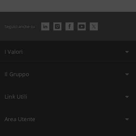
Seguici anche su
I Valori
Il Gruppo
Link Utili
Area Utente