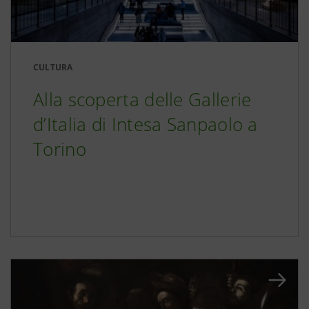
CULTURA
Alla scoperta delle Gallerie
d’Italia di Intesa Sanpaolo a
Torino