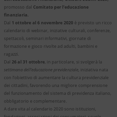
promosso dal
Comitato per l’educazione
finanziaria.
Dal
1 ottobre al 6 novembre 2020
è previsto un ricco
calendario di webinar, iniziative culturali, conferenze,
spettacoli, seminari informativi, giornate di
formazione e gioco rivolte ad adulti, bambini e
ragazzi.
Dal
26 al 31 ottobre
, in particolare, si svolgerà la
settimana dell’educazione previdenziale,
iniziativa nata
con l’obiettivo di aumentare la cultura previdenziale
dei cittadini, favorendo una migliore comprensione
del funzionamento del sistema di previdenza italiano,
obbligatorio e complementare.
A dare vita al calendario 2020 sono istituzioni,
fondazioni, associazioni dei consumatori, scuole,