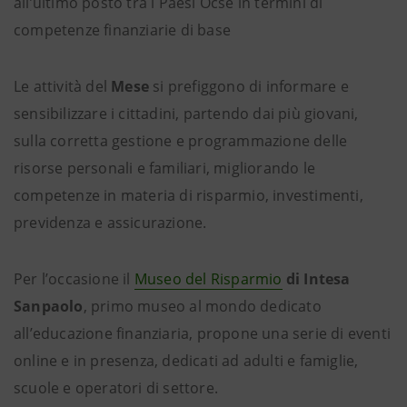
all’ultimo posto tra i Paesi Ocse in termini di
competenze finanziarie di base
Le attività del
Mese
si prefiggono di informare e
sensibilizzare i cittadini, partendo dai più giovani,
sulla corretta gestione e programmazione delle
risorse personali e familiari, migliorando le
competenze in materia di risparmio, investimenti,
previdenza e assicurazione.
Per l’occasione il
Museo del Risparmio
di Intesa
Sanpaolo
, primo museo al mondo dedicato
all’educazione finanziaria, propone una serie di eventi
online e in presenza, dedicati ad adulti e famiglie,
scuole e operatori di settore.