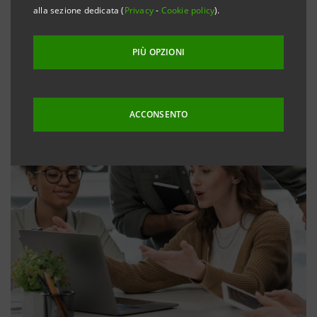
alla sezione dedicata (
Privacy
-
Cookie policy
).
PIÙ OPZIONI
ACCONSENTO