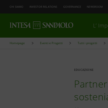
CHI SIAMO
INVESTOR RELATIONS
GOVERNANCE
NEWSROOM
L’ Im
Homepage
Eventi e Progetti
Tutti i progetti
EDUCAZIONE
Partner
sosteni