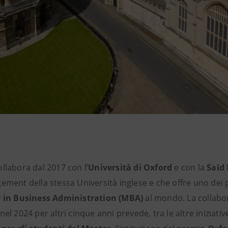
llabora dal 2017 con l’
Università di Oxford
e con la
Saïd
ement della stessa Università inglese e che offre uno dei 
 in Business Administration (MBA)
al mondo. La collabo
el 2024 per altri cinque anni prevede, tra le altre iniziativ