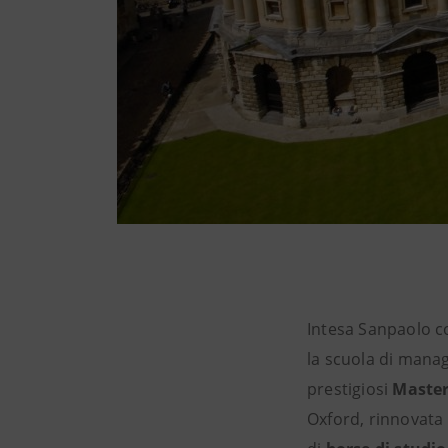
Intesa Sanpaolo co
la scuola di manag
prestigiosi
Master
Oxford, rinnovata n