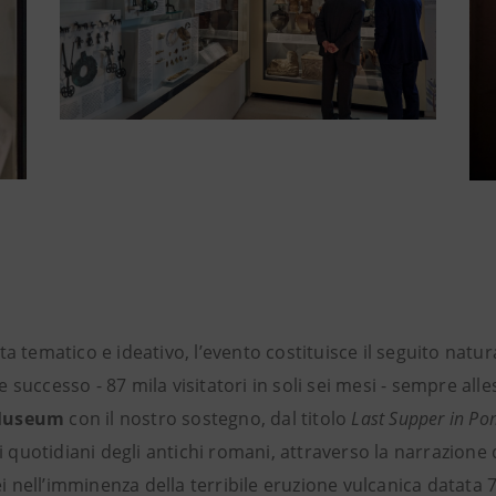
ta tematico e ideativo, l’evento costituisce il seguito natu
successo - 87 mila visitatori in soli sei mesi - sempre alle
Museum
con il nostro sostegno, dal titolo
Last Supper in Po
si quotidiani degli antichi romani, attraverso la narrazione 
nell’imminenza della terribile eruzione vulcanica datata 7