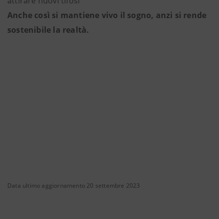
attirare nuovi tifosi
Anche così si mantiene vivo il sogno, anzi si rende
sostenibile la realtà.
Data ultimo aggiornamento 20 settembre 2023