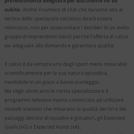
professionalità adeguate per discuterne fin da
subito
. Anche il numero di club che daranno vita al
vertice dello spettacolo calcistico dovrà essere
ridiscusso, non per assecondare i desideri di un avido
gruppo di imprenditori bensì perché l’offerta di calcio
sia adeguata alla domanda e garantisca qualità.
Il calcio è da sempre uno degli sport meno misurabili
scientificamente per la sua natura episodica,
inevitabile in un gioco a basso punteggio.
Ma negli ultimi anni le riviste specializzate e il
programmi televisivi hanno cominciato ad utilizzare
modelli statistici che misurano la qualità dei tiri e dei
passaggi decisivi di squadre e giocatori, gli Expected
Goals (xG) o Expected Assist (xA).