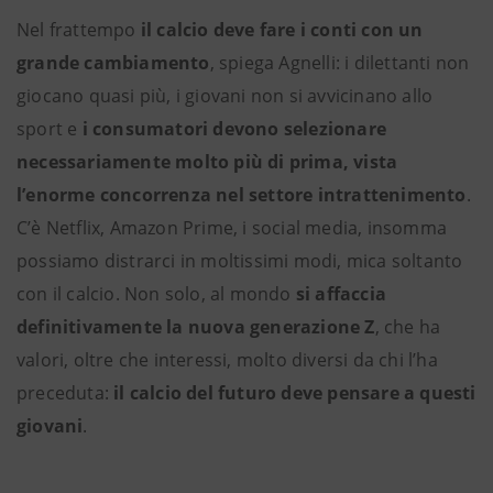
Nel frattempo
il calcio deve fare i conti con un
grande cambiamento
, spiega Agnelli: i dilettanti non
giocano quasi più, i giovani non si avvicinano allo
sport e
i consumatori devono selezionare
necessariamente molto più di prima, vista
l’enorme concorrenza nel settore intrattenimento
.
C’è Netflix, Amazon Prime, i social media, insomma
possiamo distrarci in moltissimi modi, mica soltanto
con il calcio. Non solo, al mondo
si affaccia
definitivamente la nuova generazione Z
, che ha
valori, oltre che interessi, molto diversi da chi l’ha
preceduta:
il calcio del futuro deve pensare a questi
giovani
.