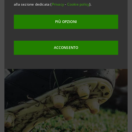
alla sezione dedicata (
Privacy
-
Cookie policy
).
PIÙ OPZIONI
ACCONSENTO