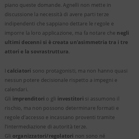
piano queste domande. Agnelli non mette in
discussione la necessità di avere parti terze
indipendenti che sappiano dettare le regole e
imporre la loro applicazione, ma fa notare che
negli
ultimi decenni si è creata un’asimmetria tra i tre
attori e la sovrastruttura
.
I
calciatori
sono protagonisti, ma non hanno quasi
nessun potere decisionale rispetto a impegni e
calendari.
Gli
imprenditori
o gli
investitori
si assumono il
rischio, ma non possono determinare formati e
regole d’accesso e incassano proventi tramite
l’intermediazione di autorità terze.
Gli
organizzatori/regolatori
non sono né