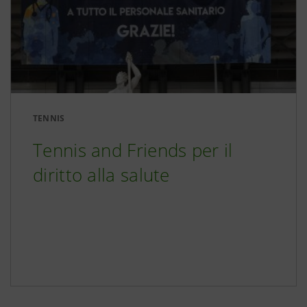
TENNIS
Tennis and Friends per il
diritto alla salute