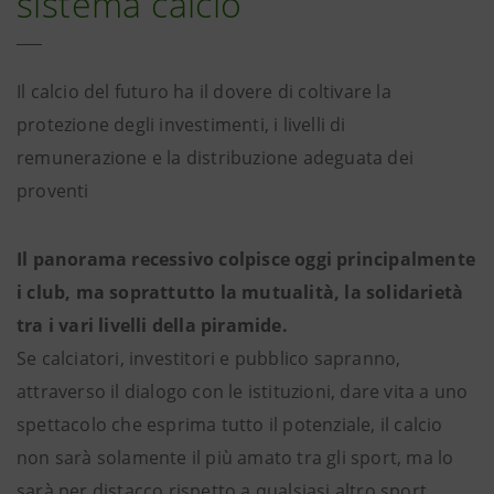
sistema calcio
Il calcio del futuro ha il dovere di coltivare la
protezione degli investimenti, i livelli di
remunerazione e la distribuzione adeguata dei
proventi
Il panorama recessivo colpisce oggi principalmente
i club, ma soprattutto la mutualità, la solidarietà
tra i vari livelli della piramide.
Se calciatori, investitori e pubblico sapranno,
attraverso il dialogo con le istituzioni, dare vita a uno
spettacolo che esprima tutto il potenziale, il calcio
non sarà solamente il più amato tra gli sport, ma lo
sarà per distacco rispetto a qualsiasi altro sport.