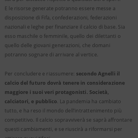
E le risorse generate potranno essere messe a
disposizione di Fifa, confederazioni, federazioni
nazionali e leghe per finanziare il calcio di base. Sia
esso maschile o femminile, quello dei dilettanti o
quello delle giovani generazioni, che domani
potranno sognare di arrivare al vertice.
Per concludere e riassumere:
secondo Agnelli il
calcio del futuro dovrà tenere in considerazione
maggiore i suoi veri protagonisti. Società,
calciatori, e pubblico
. La pandemia ha cambiato
tutto, e ha reso il mondo dell’intrattenimento più
competitivo. Il calcio sopravviverà se saprà affrontare
questi cambiamenti, e se riuscirà a riformarsi per