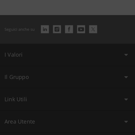
Seguici anche su
I Valori
Il Gruppo
Link Utili
Area Utente