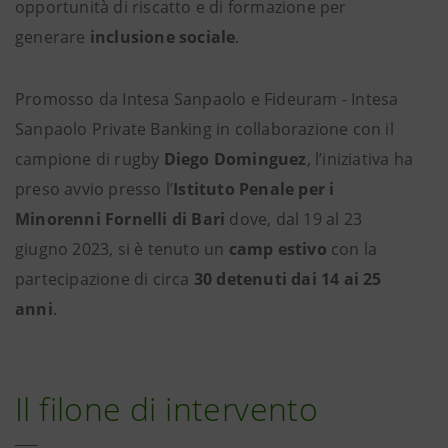
opportunità di riscatto e di formazione per
generare
inclusione sociale
.
Promosso da Intesa Sanpaolo e Fideuram - Intesa
Sanpaolo Private Banking in collaborazione con il
campione di rugby
Diego Dominguez
, l’iniziativa ha
preso avvio presso l’
Istituto Penale per i
Minorenni Fornelli di Bari
dove, dal 19 al 23
giugno 2023, si è tenuto un
camp estivo
con la
partecipazione di circa
30 detenuti dai 14 ai 25
anni
.
Il filone di intervento