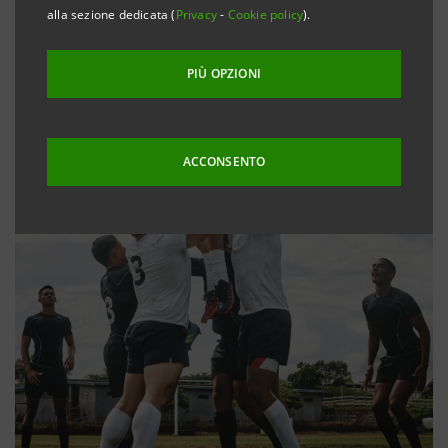
alla sezione dedicata (
Privacy
-
Cookie policy
).
PIÙ OPZIONI
ACCONSENTO