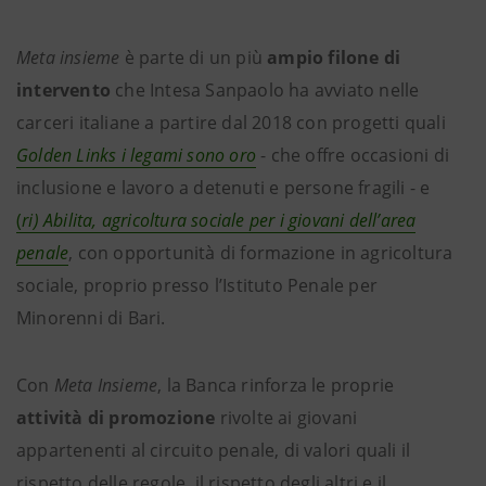
Meta insieme
è parte di un più
ampio filone di
intervento
che Intesa Sanpaolo ha avviato nelle
carceri italiane a partire dal 2018 con progetti quali
Golden Links
i legami sono oro
- che offre occasioni di
inclusione e lavoro a detenuti e persone fragili - e
(
ri) Abilita, agricoltura sociale per i giovani dell’area
penale
, con opportunità di formazione in agricoltura
sociale, proprio presso l’Istituto Penale per
Minorenni di Bari.
Con
Meta Insieme
, la Banca rinforza le proprie
attività di promozione
rivolte ai giovani
appartenenti al circuito penale, di valori quali il
rispetto delle regole, il rispetto degli altri e il