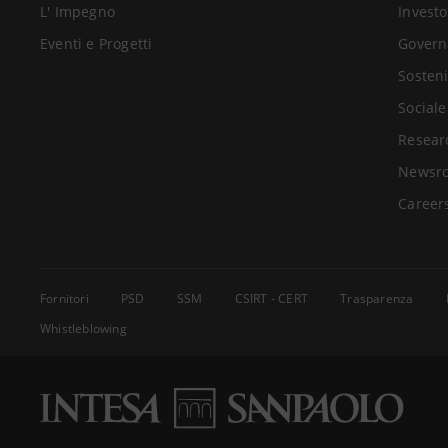
L' Impegno
Investo
Eventi e Progetti
Govern
Sosteni
Sociale
Resear
Newsr
Career
Fornitori
PSD
SSM
CSIRT - CERT
Trasparenza
Whistleblowing