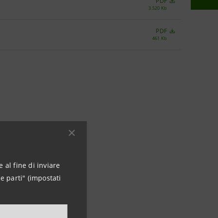
PDF
3.520 Kb
PDF
461 Kb
 al fine di inviare
e parti" (impostati