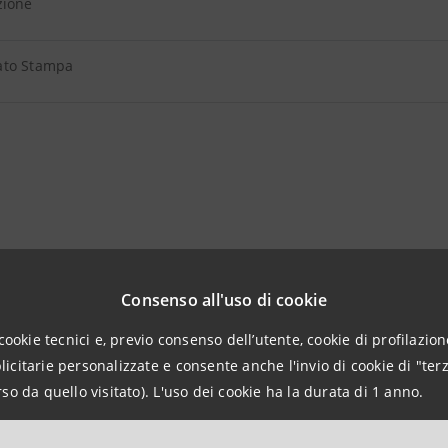
azione
ato Stampa
Consenso all'uso di cookie
cookie tecnici e, previo consenso dell’utente, cookie di profilazione
citarie personalizzate e consente anche l'invio di cookie di "terz
so da quello visitato). L'uso dei cookie ha la durata di 1 anno.