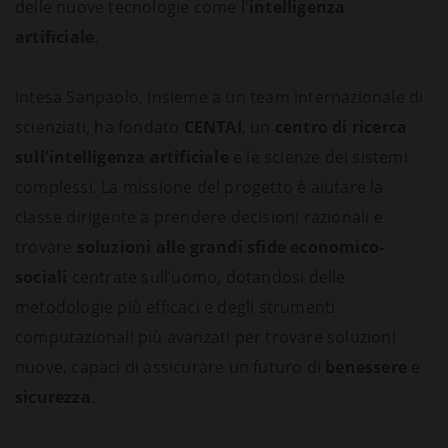
delle nuove tecnologie come l'
intelligenza
artificiale
.
Intesa Sanpaolo, insieme a un team internazionale di
scienziati, ha fondato
CENTAI
, un
centro di ricerca
sull'intelligenza artificiale
e le scienze dei sistemi
complessi. La missione del progetto è aiutare la
classe dirigente a prendere decisioni razionali e
trovare
soluzioni alle grandi sfide economico-
sociali
centrate sull’uomo, dotandosi delle
metodologie più efficaci e degli strumenti
computazionali più avanzati per trovare soluzioni
nuove, capaci di assicurare un futuro di
benessere
e
sicurezza
.