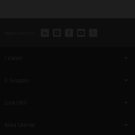
Seguici anche su
I Valori
Il Gruppo
Link Utili
Area Utente