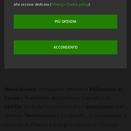
alla sezione dedicata (
Privacy
-
Cookie policy
).
PIÙ OPZIONI
ACCONSENTO
Mario Rasetti
, Professore Emerito al
Politecnico di
Torino
e Presidente del Comitato Scientifico di
CENTAI
, parla dell'importanza di un'
educazione
che
alimenti l'
innovazione
e l'originalità, promuovendo la
capacità di sfidare i paradigmi attraverso l'impiego