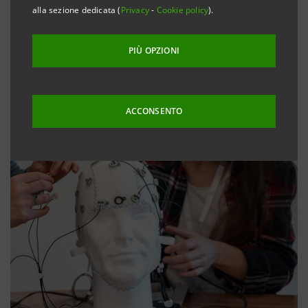
alla sezione dedicata (
Privacy
-
Cookie policy
).
PIÙ OPZIONI
ACCONSENTO