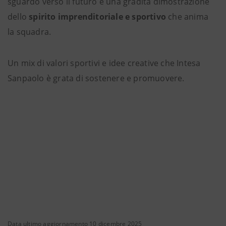
sguardo verso il futuro e una gradita dimostrazione
dello
spirito imprenditoriale e sportivo
che anima
la squadra.
Un mix di valori sportivi e idee creative che Intesa
Sanpaolo è grata di sostenere e promuovere.
Data ultimo aggiornamento 10 dicembre 2025