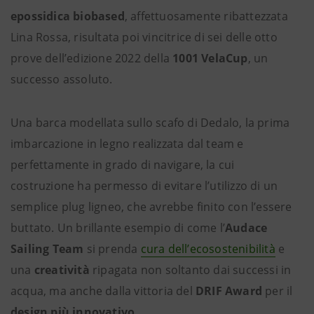
epossidica biobased
, affettuosamente ribattezzata
Lina Rossa, risultata poi vincitrice di sei delle otto
prove dell’edizione 2022 della
1001 VelaCup
, un
successo assoluto.
Una barca modellata sullo scafo di Dedalo, la prima
imbarcazione in legno realizzata dal team e
perfettamente in grado di navigare, la cui
costruzione ha permesso di evitare l’utilizzo di un
semplice plug ligneo, che avrebbe finito con l’essere
buttato. Un brillante esempio di come l’
Audace
Sailing Team
si prenda
cura dell’ecosostenibilità
e
una
creatività
ripagata non soltanto dai successi in
acqua, ma anche dalla vittoria del
DRIF Award
per il
design più innovativo
.