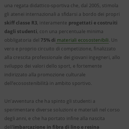
una regata didattico-sportiva che, dal 2005, stimola
gli atenei internazionali a sfidarsi a bordo dei propri
skiff classe R3
, interamente
progettati e costruiti
dagli studenti
, con una percentuale minima
obbligatoria del
75% di
materiali ecosostenibili
. Un
vero e proprio circuito di competizione, finalizzato
alla crescita professionale dei giovani ingegneri, allo
sviluppo dei valori dello sport, e fortemente
indirizzato alla promozione culturale
dell’ecosostenibilità in ambito sportivo.
Un’avventura che ha spinto gli studenti a
sperimentare diverse soluzioni e materiali nel corso
degli anni, e che ha portato infine alla nascita
dell’
imbarcazione in fibra di lino e resina