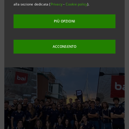
alla sezione dedicata (
Privacy
-
Cookie policy
).
PIÙ OPZIONI
ACCONSENTO