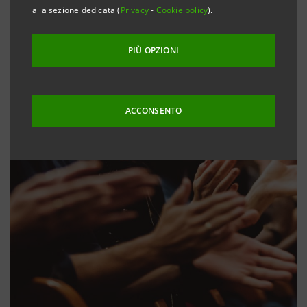
alla sezione dedicata (
Privacy
-
Cookie policy
).
PIÙ OPZIONI
ACCONSENTO