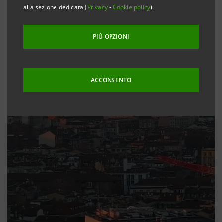
alla sezione dedicata (
Privacy
-
Cookie policy
).
PIÙ OPZIONI
ACCONSENTO