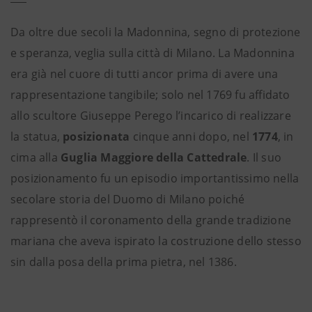
Da oltre due secoli la Madonnina, segno di protezione
e speranza, veglia sulla città di Milano. La Madonnina
era già nel cuore di tutti ancor prima di avere una
rappresentazione tangibile; solo nel 1769 fu affidato
allo scultore Giuseppe Perego l’incarico di realizzare
la statua,
posizionata
cinque anni dopo, nel
1774
, in
cima alla
Guglia Maggiore della Cattedrale
. Il suo
posizionamento fu un episodio importantissimo nella
secolare storia del Duomo di Milano poiché
rappresentò il coronamento della grande tradizione
mariana che aveva ispirato la costruzione dello stesso
sin dalla posa della prima pietra, nel 1386.