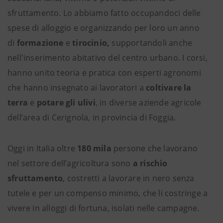
sfruttamento. Lo abbiamo fatto occupandoci delle
spese di alloggio e organizzando per loro un anno
di
formazione
e
tirocinio,
supportandoli anche
nell'inserimento abitativo del centro urbano. I corsi,
hanno unito teoria e pratica con esperti agronomi
che hanno insegnato ai lavoratori a
coltivare la
terra
e
potare gli ulivi
, in diverse aziende agricole
dell’area di Cerignola, in provincia di Foggia.
Oggi in Italia oltre
180 mila
persone che lavorano
nel settore dell’agricoltura sono
a rischio
sfruttamento
, costretti a lavorare in nero senza
tutele e per un compenso minimo, che li costringe a
vivere in alloggi di fortuna, isolati nelle campagne.