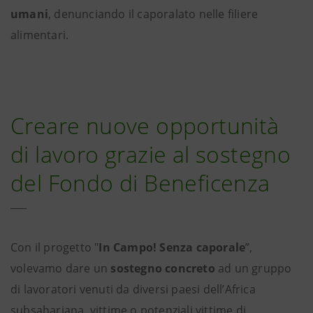
umani
, denunciando il caporalato nelle filiere
alimentari.
Creare nuove opportunità
di lavoro grazie al sostegno
del Fondo di Beneficenza
Con il progetto "
In Campo! Senza caporale
”,
volevamo dare un
sostegno concreto
ad un gruppo
di lavoratori venuti da diversi paesi dell’Africa
subsahariana, vittime o potenziali vittime di