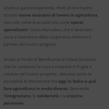
Grazie a questa esperienza, molti di loro hanno
trovato
nuove occasioni di lavoro in agricoltura
,
non solo come braccianti ma come
operai
specializzati
. Come Mamadou, che è diventato
socio e lavoratore della cooperativa Altereco e
partner del nostro progetto.
Grazie al Fondo di Beneficenza di Intesa Sanpaolo
che ha sostenuto la nostra iniziativa in Puglia e
creduto nel nostro progetto, abbiamo avuto la
possibilità di dimostrare che
oggi in Italia si può
fare agricoltura in modo diverso
, favorendo
l’
integrazione
, la
solidarietà
e la
crescita
personale
.