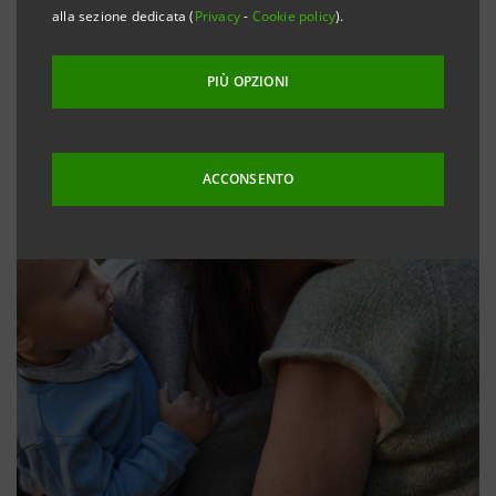
alla sezione dedicata (
Privacy
-
Cookie policy
).
PIÙ OPZIONI
ACCONSENTO