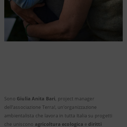
Sono
Giulia Anita Bari
, project manager
dell’associazione Terra!, un’organizzazione
ambientalista che lavora in tutta Italia su progetti
che uniscono
agricoltura ecologica
e
diritti