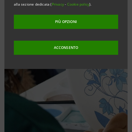
alla sezione dedicata (
Privacy
-
Cookie policy
).
PIÙ OPZIONI
ACCONSENTO