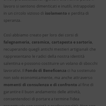
lavoro si sentono dimenticati e inutili, intrappolati
in un circolo vizioso di
isolamento
e perdita di
speranza.
Così abbiamo creato per loro dei corsi di
falegnameria, ceramica, cartapesta e sartoria
,
recuperando quegli antichi mestieri artigianali che
rappresentano le radici della nostra identità
salentina e possono costituire un volano di sbocchi
lavorativi. Il
Fondo di Beneficenza
ci ha sostenuto
non solo economicamente, ma anche attraverso
momenti di consulenza e di confronto
al fine di
garantire il buon andamento delle attività,
consentendoci di portare a termine l’idea
progettuale con serietà e professionalità. Non con