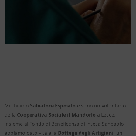
Mi chiamo
Salvatore Esposito
e sono un volontario
della
Cooperativa Sociale il Mandorlo
a Lecce.
Insieme al Fondo di Beneficenza di Intesa Sanpaolo
abbiamo dato vita alla
Bottega degli Artigiani
, un