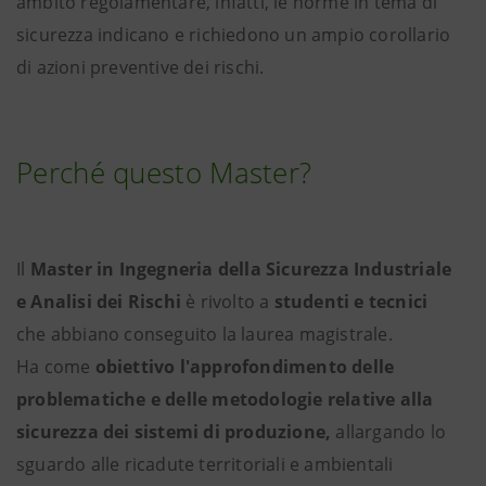
ambito regolamentare, infatti, le norme in tema di
sicurezza indicano e richiedono un ampio corollario
di azioni preventive dei rischi.
Perché questo Master?
Il
Master in Ingegneria della Sicurezza Industriale
e Analisi dei Rischi
è rivolto a
studenti e tecnici
che abbiano conseguito la laurea magistrale.
Ha come
obiettivo l'approfondimento delle
problematiche e delle metodologie relative alla
sicurezza dei sistemi di produzione,
allargando lo
sguardo alle ricadute territoriali e ambientali