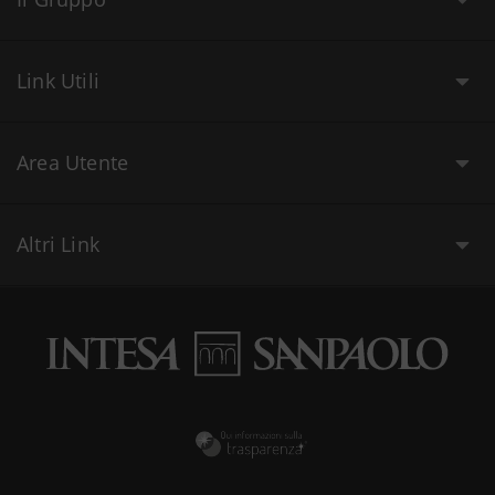
Link Utili
Area Utente
Altri Link