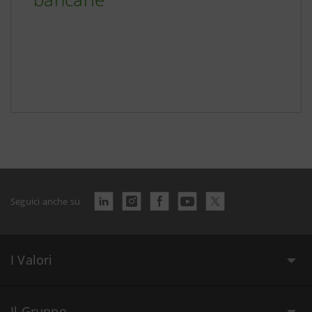
Seguici anche su
I Valori
Il Gruppo