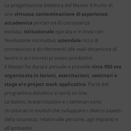
La progettazione didattica del Master è frutto di
una
virtuosa contaminazione
di esperienze:
accademica
portatrice di conoscenza
evoluta;
istituzionale
ispirata e in linea con
l’evoluzione normativa;
aziendale
ricca di
connessioni e di riferimenti alle reali dinamiche di
lavoro e ai concreti processi produttivi.
Il Master ha durata annuale e prevede
circa 950 ore
organizzate in lezioni, esercitazioni, seminari e
stage e/o project work applicativo
. Parte del
programma didattico si terrà on line.
Le lezioni, le esercitazioni e i seminari sono
strutturati in moduli che sviluppano i diversi aspetti
della sicurezza, relativi alle persone, agli impianti e
all’ambiente.