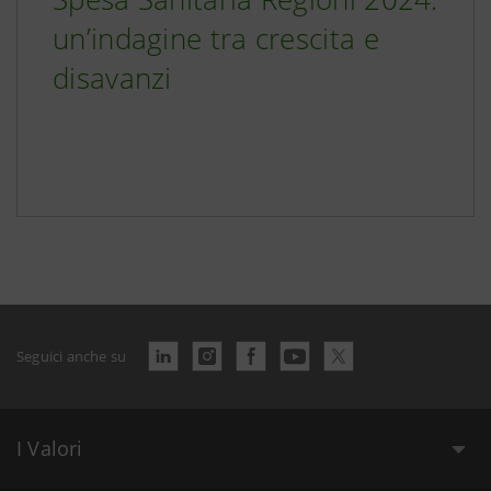
un’indagine tra crescita e
disavanzi
Seguici anche su
I Valori