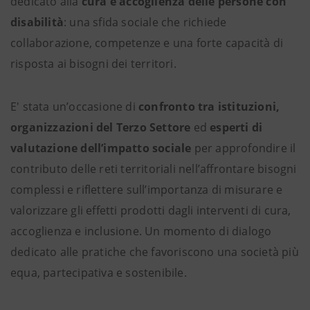
dedicato alla
cura e accoglienza delle persone con
disabilità
: una sfida sociale che richiede
collaborazione, competenze e una forte capacità di
risposta ai bisogni dei territori.
E' stata un’occasione di
confronto tra istituzioni,
organizzazioni del Terzo Settore
ed
esperti di
valutazione dell’impatto sociale
per approfondire il
contributo delle reti territoriali nell’affrontare bisogni
complessi e riflettere sull’importanza di misurare e
valorizzare gli effetti prodotti dagli interventi di cura,
accoglienza e inclusione. Un momento di dialogo
dedicato alle pratiche che favoriscono una società più
equa, partecipativa e sostenibile.