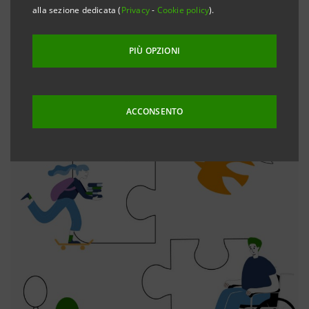
alla sezione dedicata (
Privacy
-
Cookie policy
).
PIÙ OPZIONI
ACCONSENTO