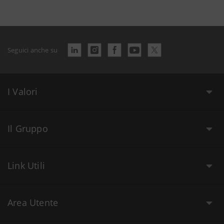
Seguici anche su
I Valori
Il Gruppo
Link Utili
Area Utente