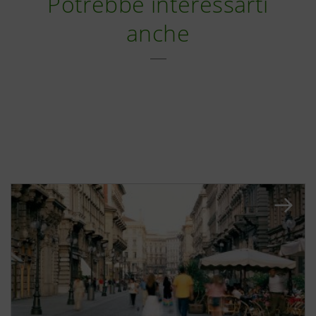
Potrebbe interessarti
anche