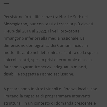
Persistono forti differenze tra Nord e Sud: nel
Mezzogiorno, pur con tassi di crescita più elevati
(+40% dal 2016 al 2022), i livelli pro-capite
rimangono inferiori alla media nazionale. La
dimensione demografica dei Comuni incide in
modo rilevante nel determinare l’entità della spesa:
i piccoli centri, spesso privi di economie di scala,
faticano a garantire servizi adeguati a minori,
disabili e soggetti a rischio esclusione.
A pesare sono inoltre i vincoli di finanza locale, che
limitano la capacità di programmare interventi
strutturali in un contesto di domanda crescente e