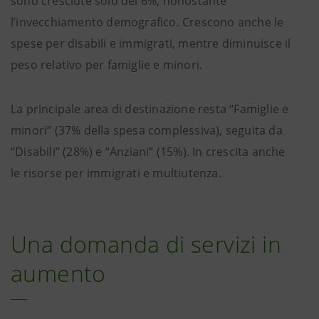
sono cresciute solo del 6%, nonostante
l’invecchiamento demografico. Crescono anche le
spese per disabili e immigrati, mentre diminuisce il
peso relativo per famiglie e minori.
La principale area di destinazione resta “Famiglie e
minori” (37% della spesa complessiva), seguita da
“Disabili” (28%) e “Anziani” (15%). In crescita anche
le risorse per immigrati e multiutenza.
Una domanda di servizi in
aumento