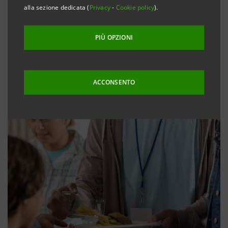
alla sezione dedicata (
Privacy
-
Cookie policy
).
PIÙ OPZIONI
ACCONSENTO