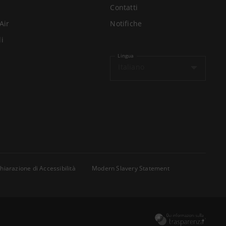
Contatti
Air
Notifiche
li
Lingua
Italiano
hiarazione di Accessibilità
Modern Slavery Statement