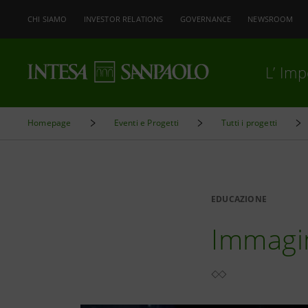
CHI SIAMO
INVESTOR RELATIONS
GOVERNANCE
NEWSROOM
L’ Im
Homepage
Eventi e Progetti
Tutti i progetti
EDUCAZIONE
Immagin