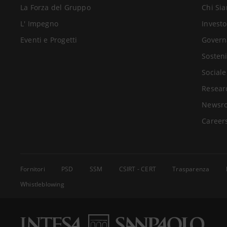
La Forza del Gruppo
Chi Si
L' Impegno
Investo
Eventi e Progetti
Govern
Sosteni
Sociale
Resear
Newsr
Career
Fornitori
PSD
SSM
CSIRT - CERT
Trasparenza
Whistleblowing