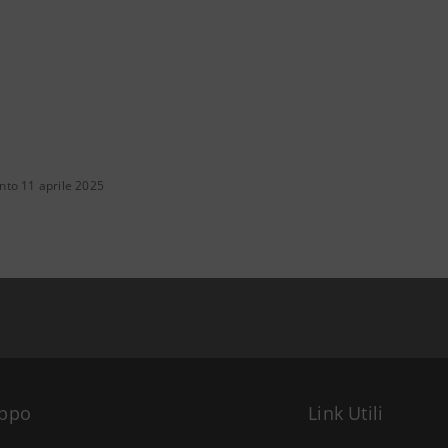
to 11 aprile 2025
uppo
Link Utili