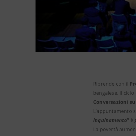
Riprende con il
Pr
bengalese, il cic
Conversazioni sui
L’appuntamento 
inquinamento
”
è
La povertà aumenta