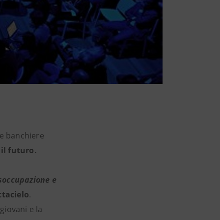
 e banchiere
il futuro.
isoccupazione e
ttacielo
.
giovani e la