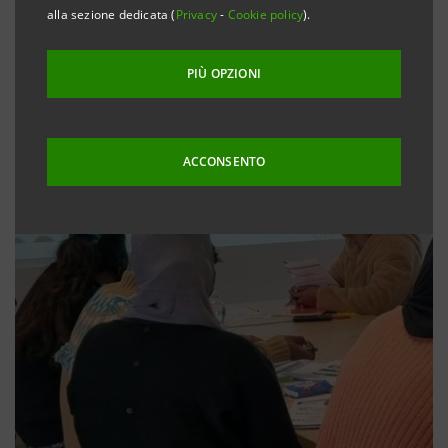
alla sezione dedicata (
Privacy
-
Cookie policy
).
PIÙ OPZIONI
ACCONSENTO