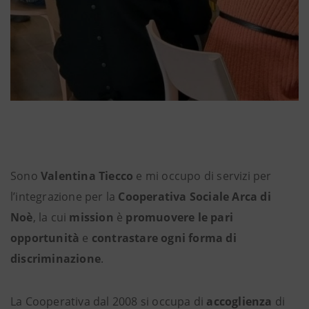
Sono
Valentina Tiecco
e mi occupo di servizi per
l’integrazione per la
Cooperativa Sociale Arca di
Noè
, la cui
mission
è
promuovere le pari
opportunità
e
contrastare ogni forma di
discriminazione
.
La Cooperativa dal 2008 si occupa di
accoglienza
di