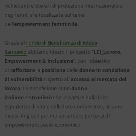
richiedenti e titolari di protezione internazionale e,
negli anni, si è focalizzata sul tema
dell’
empowerment femminile
.
Grazie al
Fondo di Beneficenza di Intesa
Sanpaolo
abbiamo ideato il progetto “
LEI_Lavoro,
Empowerment & Inclusione
”, con l’obiettivo
di
rafforzare
la
posizione
delle
donne in condizione
di vulnerabilità
rispetto all'
accesso al mercato del
lavoro
. Le beneficiarie sono
donne
italiane
e
straniere
che, a partire dalla loro
esperienza di vita e dalle loro competenze, si sono
messe in gioco per intraprendere percorsi di
empowerment socio-economico.