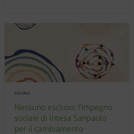
SOCIALE
Nessuno escluso: l’impegno
sociale di Intesa Sanpaolo
per il cambiamento