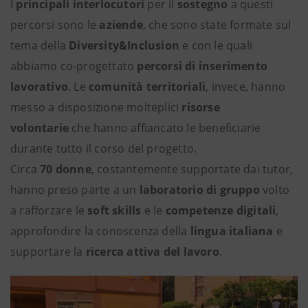
I
principali interlocutori
per il
sostegno
a questi
percorsi sono le
aziende
, che sono state formate sul
tema della
Diversity&Inclusion
e con le quali
abbiamo co-progettato
percorsi di inserimento
lavorativo
. Le
comunità territoriali
, invece, hanno
messo a disposizione molteplici
risorse
volontarie
che hanno affiancato le beneficiarie
durante tutto il corso del progetto.
Circa
70 donne
, costantemente supportate dai tutor,
hanno preso parte a un
laboratorio di gruppo
volto
a rafforzare le
soft skills
e le
competenze digitali
,
approfondire la conoscenza della
lingua italiana
e
supportare la
ricerca attiva del lavoro
.