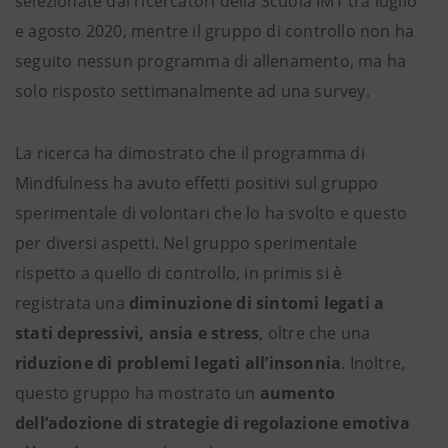
selezionate dai ricercatori della Scuola IMT tra luglio
e agosto 2020, mentre il gruppo di controllo non ha
seguito nessun programma di allenamento, ma ha
solo risposto settimanalmente ad una survey.
La ricerca ha dimostrato che il programma di
Mindfulness ha avuto effetti positivi sul gruppo
sperimentale di volontari che lo ha svolto e questo
per diversi aspetti. Nel gruppo sperimentale
rispetto a quello di controllo, in primis si è
registrata una
diminuzione di sintomi legati a
stati depressivi, ansia e stress
, oltre che una
riduzione di problemi legati all’insonnia
. Inoltre,
questo gruppo ha mostrato un
aumento
dell’adozione di strategie di regolazione emotiva