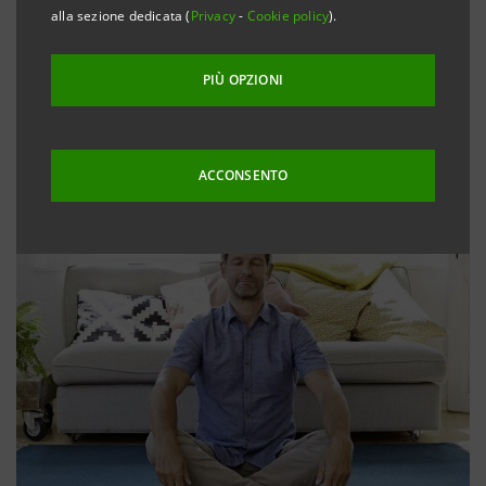
alla sezione dedicata (
Privacy
-
Cookie policy
).
PIÙ OPZIONI
ACCONSENTO