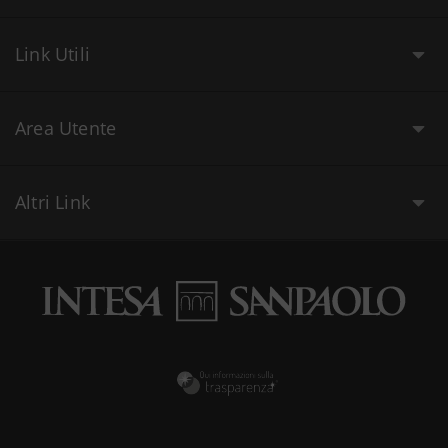
Link Utili
Area Utente
Altri Link