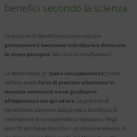
benefici secondo la scienza
Le pratiche di Mindfulness sono note per
promuovere il benessere individuale e diminuire
lo stress percepito
. Ma cos’è la mindfulness?
La Mindfulness (o “
piena consapevolezza
”) viene
definita come
l’atto di prestare attenzione in
maniera volontaria e non giudicante
all’esperienza nel qui ed ora
. Le pratiche di
Mindfulness derivano dalla pratica Buddhista di
meditazione di consapevolezza Vipassana. Negli
anni ’70 Jon Kabat-Zinn Zinn - professore emerito di