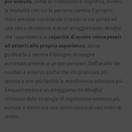
più evolute
, come la rivalutazione cognitiva, ovvero
la modalità con cui la persona cambia il proprio
stato emotivo cambiando il modo in cui pensa ad
una certa situazione, e di un atteggiamento
Mindful
che rappresenta la
capacità di essere consapevoli
ed attenti alla propria esperienza
, senza
giudicarla o sentire il bisogno di reagire
automaticamente ai propri pensieri. Dall’analisi dei
risultati è emerso anche che chi praticava più
spesso e con più facilità la mindfulness adottava più
frequentemente un atteggiamento
Mindful
,
utilizzava delle strategie di regolazione emotiva più
evolute e mostrava una diminuzione di vari indici di
stress.