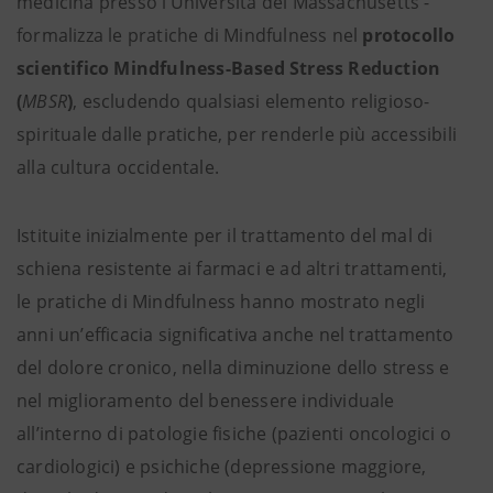
medicina presso l’Università del Massachusetts -
formalizza le pratiche di Mindfulness nel
protocollo
scientifico Mindfulness-Based Stress Reduction
(
MBSR
)
, escludendo qualsiasi elemento religioso-
spirituale dalle pratiche, per renderle più accessibili
alla cultura occidentale.
Istituite inizialmente per il trattamento del mal di
schiena resistente ai farmaci e ad altri trattamenti,
le pratiche di Mindfulness hanno mostrato negli
anni un’efficacia significativa anche nel trattamento
del dolore cronico, nella diminuzione dello stress e
nel miglioramento del benessere individuale
all’interno di patologie fisiche (pazienti oncologici o
cardiologici) e psichiche (depressione maggiore,