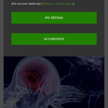
alla sezione dedicata (
Privacy
-
Cookie policy
).
PIÙ OPZIONI
ACCONSENTO