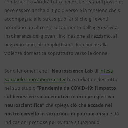
con la scritta «Andrà tutto bene». Le reazioni possono
però essere anche di tipo diverso e la tensione che si
accompagna allo stress può far sì che gli eventi
prendano un altro corso: aumento dell’aggressività,
insofferenza dei giovani, inclinazione al razzismo, al
negazionismo, al complottismo, fino anche alla
violenza domestica soprattutto verso le donne.
Sono fenomeni che il
Neuroscience Lab
di
Intesa
Sanpaolo Innovation Center
ha studiato e descritto
nel suo studio
“Pandemia da COVID-19: l’impatto
sul benessere socio-emotivo in una prospettiva
neuroscientifica”
che spiega
ciò che accade nel
nostro cervello in situazioni di paura e ansia
e dà
indicazioni preziose per evitare situazioni di