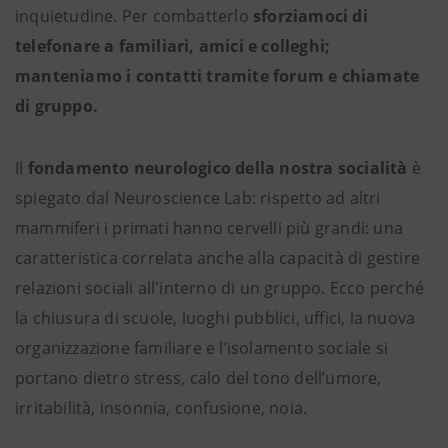
inquietudine. Per combatterlo
sforziamoci di
telefonare a familiari, amici e colleghi;
manteniamo i contatti tramite forum e chiamate
di gruppo.
Il
fondamento neurologico della nostra socialità
è
spiegato dal Neuroscience Lab: rispetto ad altri
mammiferi i primati hanno cervelli più grandi: una
caratteristica correlata anche alla capacità di gestire
relazioni sociali all'interno di un gruppo. Ecco perché
la chiusura di scuole, luoghi pubblici, uffici, la nuova
organizzazione familiare e l’isolamento sociale si
portano dietro stress, calo del tono dell’umore,
irritabilità, insonnia, confusione, noia.