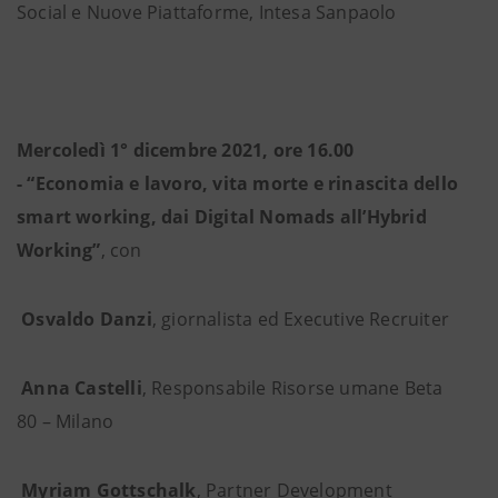
Social e Nuove Piattaforme, Intesa Sanpaolo
Mercoledì 1° dicembre 2021, ore 16.00
- “Economia e lavoro, vita morte e rinascita dello
smart working, dai Digital Nomads all’Hybrid
Working”
, con
Osvaldo Danzi
, giornalista ed Executive Recruiter
Anna Castelli
, Responsabile Risorse umane Beta
80 – Milano
Myriam Gottschalk
, Partner Development