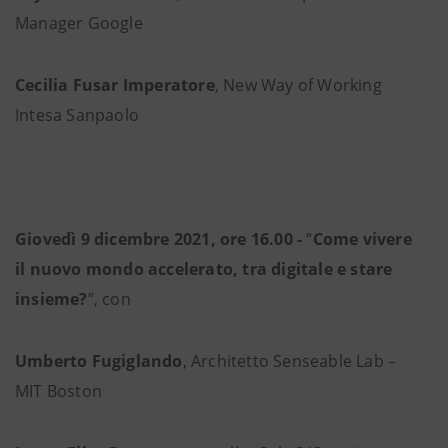
Manager Google
Cecilia Fusar Imperatore
, New Way of Working
Intesa Sanpaolo
Giovedì 9 dicembre 2021, ore 16.00 -
“
Come vivere
il nuovo mondo accelerato, tra digitale e stare
insieme?
”, con
Umberto Fugiglando
, Architetto Senseable Lab –
MIT Boston