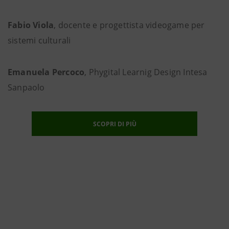
Fabio Viola
, docente e progettista videogame per
sistemi culturali
Emanuela Percoco
, Phygital Learnig Design Intesa
Sanpaolo
SCOPRI DI PIÙ