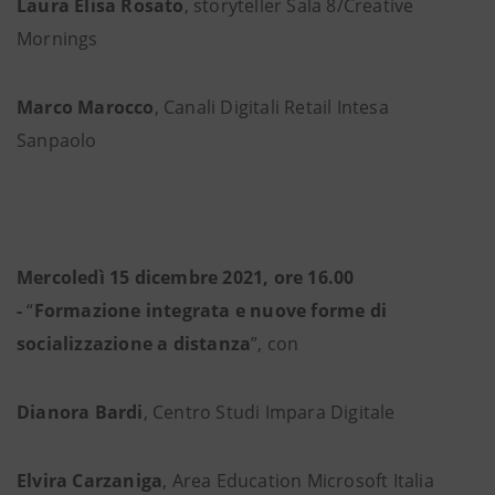
Laura Elisa Rosato
, storyteller Sala 8/Creative
Mornings
Marco Marocco
, Canali Digitali Retail Intesa
Sanpaolo
Mercoledì 15 dicembre 2021, ore 16.00
-
“
Formazione integrata e nuove forme di
socializzazione a distanza
”, con
Dianora Bardi
, Centro Studi Impara Digitale
Elvira Carzaniga
, Area Education Microsoft Italia