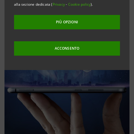
alla sezione dedicata (
Privacy
-
Cookie policy
).
PIÙ OPZIONI
ACCONSENTO