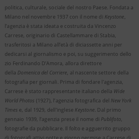
politica, culturale, sociale del nostro Paese. Fondata a
Milano nel novembre 1937 con il nome di
Keystone
,
l’agenzia è stata ideata e costruita da Vincenzo
Carrese, originario di Castellammare di Stabia,
trasferitosi a Milano all’età di diciassette anni per
dedicarsi al giornalismo e poi, su suggerimento dello
zio Ferdinando D’Amora, allora direttore
della
Domenica del Corriere
, al nascente settore della
fotografia per giornali. Prima di fondare l’agenzia,
Carrese è stato rappresentante italiano della
Wide
World Photos
(1927), l’agenzia fotografica del
New York
Times
e, dal 1929, dell’inglese
Keystone
. Dal primo
gennaio 1939, l’agenzia prese il nome di
Publifoto
,
fotografie da pubblicare. Il folto e agguerrito gruppo
di fotografi attivi notte e giorno permise a Carrese di