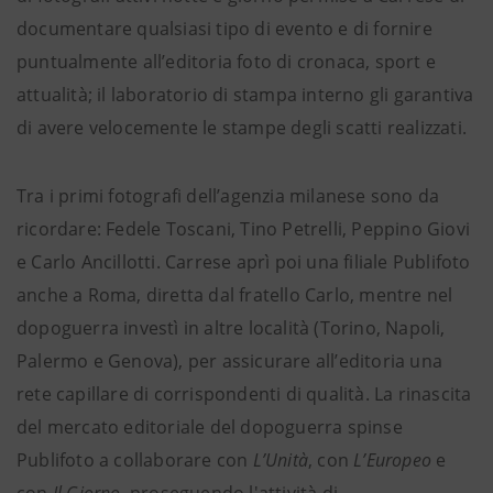
documentare qualsiasi tipo di evento e di fornire
puntualmente all’editoria foto di cronaca, sport e
attualità; il laboratorio di stampa interno gli garantiva
di avere velocemente le stampe degli scatti realizzati.
Tra i primi fotografi dell’agenzia milanese sono da
ricordare: Fedele Toscani, Tino Petrelli, Peppino Giovi
e Carlo Ancillotti. Carrese aprì poi una filiale Publifoto
anche a Roma, diretta dal fratello Carlo, mentre nel
dopoguerra investì in altre località (Torino, Napoli,
Palermo e Genova), per assicurare all’editoria una
rete capillare di corrispondenti di qualità. La rinascita
del mercato editoriale del dopoguerra spinse
Publifoto a collaborare con
L’Unità
, con
L’Europeo
e
con
Il Giorno
, proseguendo l'attività di