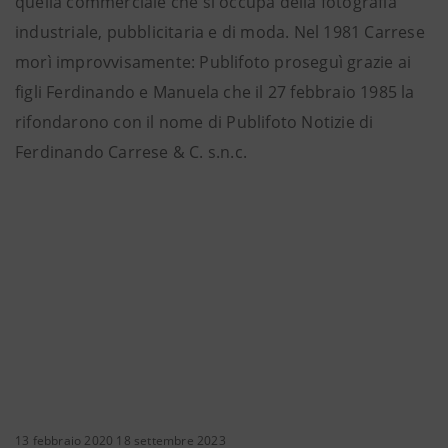
quella commerciale che si occupa della fotografia
industriale, pubblicitaria e di moda. Nel 1981 Carrese
morì improvvisamente: Publifoto proseguì grazie ai
figli Ferdinando e Manuela che il 27 febbraio 1985 la
rifondarono con il nome di Publifoto Notizie di
Ferdinando Carrese & C. s.n.c.
13 febbraio 2020 18 settembre 2023