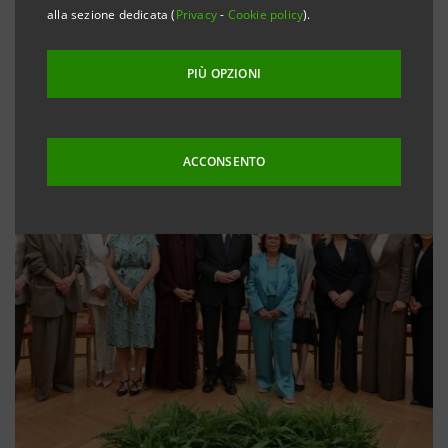
alla sezione dedicata (
Privacy
-
Cookie policy
).
PIÙ OPZIONI
ACCONSENTO