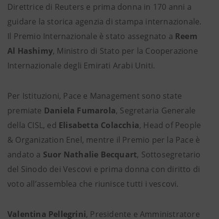
Direttrice di Reuters e prima donna in 170 anni a
guidare la storica agenzia di stampa internazionale.
Il Premio Internazionale è stato assegnato a
Reem
Al Hashimy
, Ministro di Stato per la Cooperazione
Internazionale degli Emirati Arabi Uniti.
Per Istituzioni, Pace e Management sono state
premiate
Daniela Fumarola
, Segretaria Generale
della CISL, ed
Elisabetta Colacchia
, Head of People
& Organization Enel, mentre il Premio per la Pace è
andato a
Suor Nathalie Becquart
, Sottosegretario
del Sinodo dei Vescovi e prima donna con diritto di
voto all’assemblea che riunisce tutti i vescovi.
Valentina Pellegrini
, Presidente e Amministratore