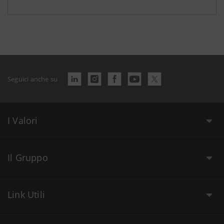
Seguici anche su
I Valori
Il Gruppo
Link Utili