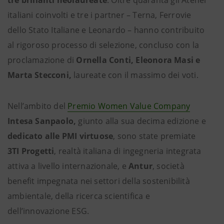
italiani coinvolti e tre i partner – Terna, Ferrovie
dello Stato Italiane e Leonardo – hanno contribuito
al rigoroso processo di selezione, concluso con la
proclamazione di
Ornella Conti, Eleonora Masi e
Marta Stecconi,
laureate con il massimo dei voti.
Nell’ambito del
Premio Women Value Company
Intesa Sanpaolo,
giunto alla sua decima edizione e
dedicato alle PMI virtuose
, sono state premiate
3TI Progetti
, realtà italiana di ingegneria integrata
attiva a livello internazionale, e
Antur
, società
benefit impegnata nei settori della sostenibilità
ambientale, della ricerca scientifica e
dell’innovazione ESG.