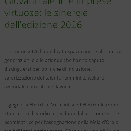
Giovani talenti e imprese
virtuose: le sinergie
dell’edizione 2026
L’edizione 2026 ha dedicato spazio anche alle nuove
generazioni e alle aziende che hanno saputo
distinguersi per politiche di inclusione,
valorizzazione del talento femminile, welfare
aziendale e qualità del lavoro.
Ingegneria Elettrica, Meccanica ed Elettronica sono
stati i corsi di studio individuati dalla Commissione
esaminatrice per l’assegnazione della Mela d’Oro a
tre brillanti neolaureate
. Oltre quaranta gli Atenei