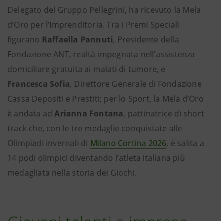
Delegato del Gruppo Pellegrini, ha ricevuto la Mela
d’Oro per l’Imprenditoria. Tra i Premi Speciali
figurano
Raffaella Pannuti
, Presidente della
Fondazione ANT, realtà impegnata nell’assistenza
domiciliare gratuita ai malati di tumore, e
Francesca Sofia
, Direttore Generale di Fondazione
Cassa Depositi e Prestiti; per lo Sport, la Mela d’Oro
è andata ad
Arianna Fontana
, pattinatrice di short
track che, con le tre medaglie conquistate alle
Olimpiadi invernali di
Milano Cortina 2026
, è salita a
14 podi olimpici diventando l’atleta italiana più
medagliata nella storia dei Giochi.