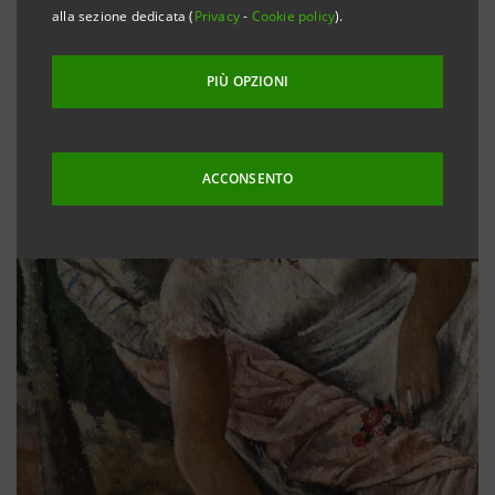
alla sezione dedicata (
Privacy
-
Cookie policy
).
PIÙ OPZIONI
ACCONSENTO