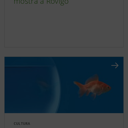
mostra a Rovigo
CULTURA