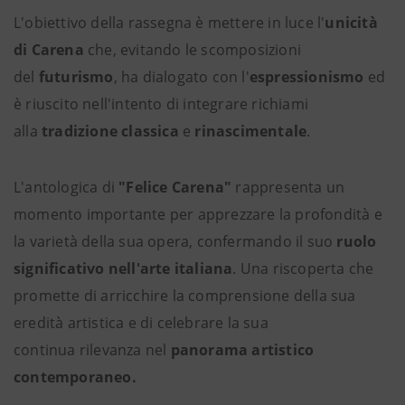
L'obiettivo della rassegna è mettere in luce l'
unicità
di Carena
che, evitando le scomposizioni
del
futurismo
, ha dialogato con l'
espressionismo
ed
è riuscito nell'intento di integrare richiami
alla
tradizione classica
e
rinascimentale
.
L'antologica di
"Felice Carena"
rappresenta un
momento importante per apprezzare la profondità e
la varietà della sua opera, confermando il suo
ruolo
significativo nell'arte italiana
. Una riscoperta che
promette di arricchire la comprensione della sua
eredità artistica e di celebrare la sua
continua rilevanza nel
panorama artistico
contemporaneo.