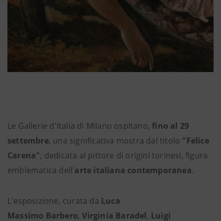
Le Gallerie d'Italia di Milano ospitano,
fino al 29
settembre
, una significativa mostra dal titolo
"Felice
Carena"
, dedicata al pittore di origini torinesi, figura
emblematica dell'
arte italiana contemporanea
.
L'esposizione, curata da
Luca
Massimo Barbero
,
Virginia Baradel
,
Luigi