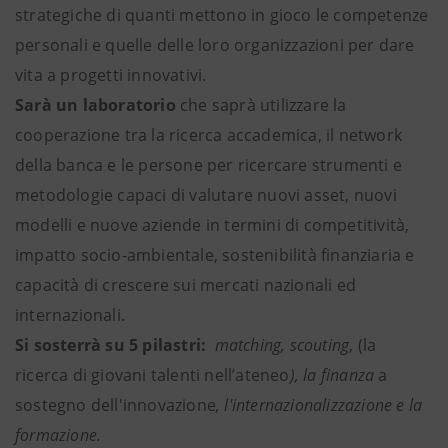
strategiche di quanti mettono in gioco le competenze
personali e quelle delle loro organizzazioni per dare
vita a progetti innovativi.
Sarà un laboratorio
che saprà utilizzare la
cooperazione tra la ricerca accademica, il network
della banca e le persone per ricercare strumenti e
metodologie capaci di valutare nuovi asset, nuovi
modelli e nuove aziende in termini di competi­tività,
impatto socio-ambientale, sostenibilità finanziaria e
capacità di crescere sui mercati nazionali ed
internazionali.
Si sosterrà
su 5 pilastri:
matching, scouting
, (la
ricerca di giovani talenti nell’ateneo
), la finanza
a
sostegno dell'innovazione
,
l'internazionalizzazione e la
formazione.