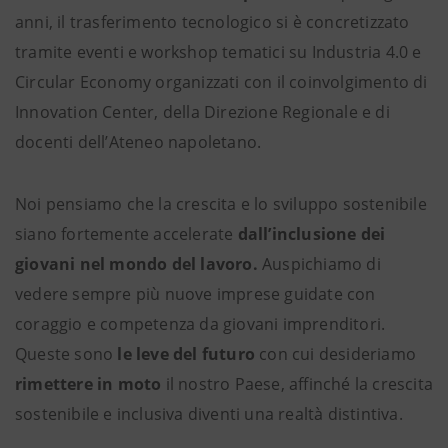
anni, il trasferimento tecnologico si è concretizzato
tramite eventi e workshop tematici su Industria 4.0 e
Circular Economy organizzati con il coinvolgimento di
Innovation Center, della Direzione Regionale e di
docenti dell’Ateneo napoletano.
Noi pensiamo che la crescita e lo sviluppo sostenibile
siano fortemente accelerate
dall’inclusione dei
giovani nel mondo del lavoro.
Auspichiamo di
vedere sempre più nuove imprese guidate con
coraggio e competenza da giovani imprenditori.
Queste sono
le leve del futuro
con cui desideriamo
rimettere in moto
il nostro Paese, affinché la crescita
sostenibile e inclusiva diventi una realtà distintiva.