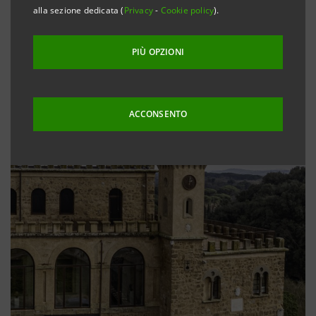
alla sezione dedicata (
Privacy
-
Cookie policy
).
PIÙ OPZIONI
ACCONSENTO