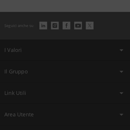
Seguici anche su
I Valori
Il Gruppo
Link Utili
Area Utente