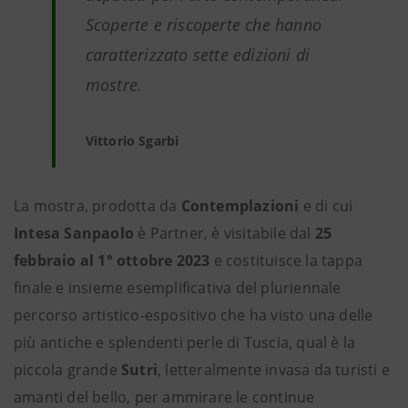
Scoperte e riscoperte che hanno
caratterizzato sette edizioni di
mostre.
Vittorio Sgarbi
La mostra, prodotta da
Contemplazioni
e di cui
Intesa Sanpaolo
è Partner, è visitabile dal
25
febbraio al 1° ottobre 2023
e costituisce la tappa
finale e insieme esemplificativa del pluriennale
percorso artistico-espositivo che ha visto una delle
più antiche e splendenti perle di Tuscia, qual è la
piccola grande
Sutri
, letteralmente invasa da turisti e
amanti del bello, per ammirare le continue