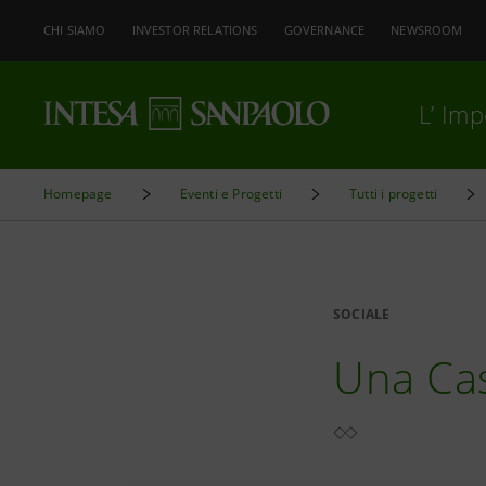
CHI SIAMO
INVESTOR RELATIONS
GOVERNANCE
NEWSROOM
L’ Im
Homepage
Eventi e Progetti
Tutti i progetti
SOCIALE
Una Cas