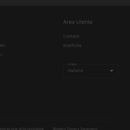
Area Utente
Contatti
Air
Notifiche
li
Lingua
Italiano
hiarazione di Accessibilità
Modern Slavery Statement