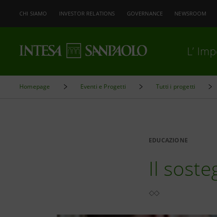
CHI SIAMO
INVESTOR RELATIONS
GOVERNANCE
NEWSROOM
L’ Im
Homepage
Eventi e Progetti
Tutti i progetti
EDUCAZIONE
Il soste