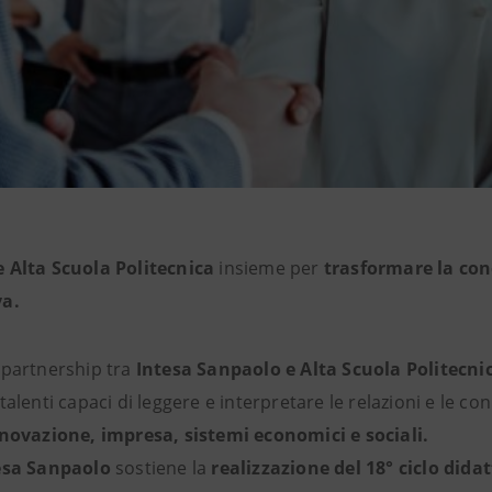
e Alta Scuola Politecnica
insieme per
trasformare la co
va.
 partnership tra
Intesa Sanpaolo e Alta Scuola Politecni
alenti capaci di leggere e interpretare le relazioni e le co
novazione, impresa, sistemi economici e sociali.
esa Sanpaolo
sostiene la
realizzazione del 18° ciclo didat