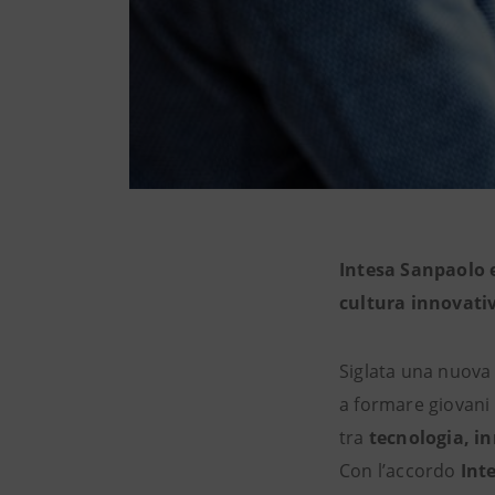
Intesa Sanpaolo 
cultura innovati
Siglata una nuova
a formare giovani t
tra
tecnologia, in
Con l’accordo
Int