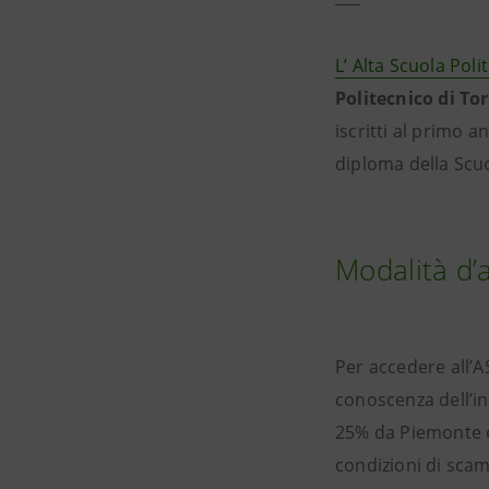
L’ Alta Scuola Poli
Politecnico di To
iscritti al primo a
diploma della Scu
Modalità d’
Per accedere all’
conoscenza dell’ing
25% da Piemonte e 
condizioni di scam