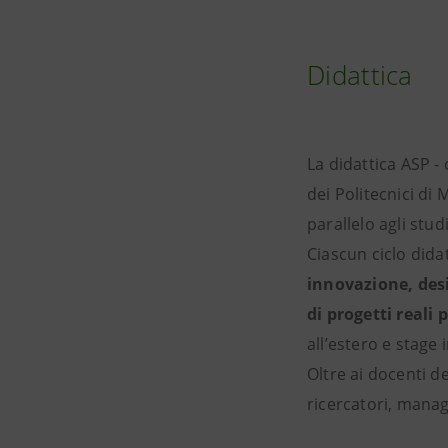
Didattica
La didattica ASP 
dei Politecnici di 
parallelo agli stu
Ciascun ciclo did
innovazione, desi
di progetti reali 
all’estero e stage 
Oltre ai docenti d
ricercatori, manag