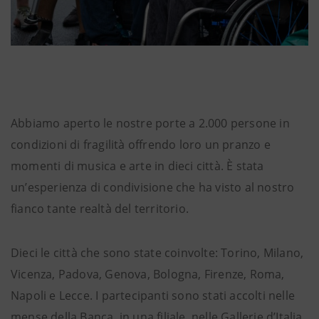
Abbiamo aperto le nostre porte a 2.000 persone in
condizioni di fragilità offrendo loro un pranzo e
momenti di musica e arte in dieci città. È stata
un’esperienza di condivisione che ha visto al nostro
fianco tante realtà del territorio.
Dieci le città che sono state coinvolte: Torino, Milano,
Vicenza, Padova, Genova, Bologna, Firenze, Roma,
Napoli e Lecce. I partecipanti sono stati accolti nelle
mense della Banca, in una filiale, nelle Gallerie d’Italia