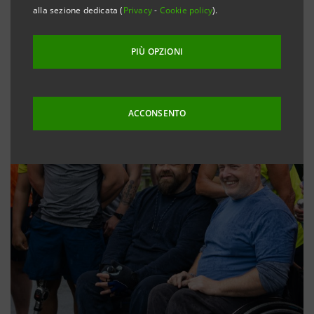
alla sezione dedicata (
Privacy
-
Cookie policy
).
PIÙ OPZIONI
ACCONSENTO