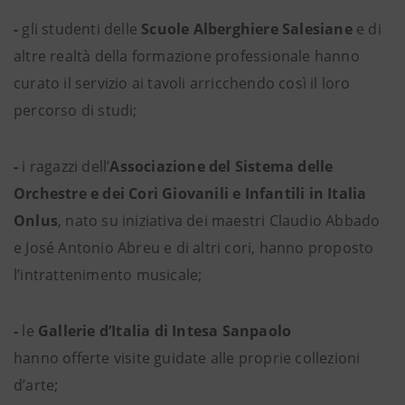
-
gli studenti delle
Scuole Alberghiere Salesiane
e di
altre realtà della formazione professionale hanno
curato il servizio ai tavoli arricchendo così il loro
percorso di studi;
-
i ragazzi dell’
Associazione del Sistema delle
Orchestre e dei Cori Giovanili e Infantili in Italia
Onlus
, nato su iniziativa dei maestri Claudio Abbado
e José Antonio Abreu e di altri cori, hanno proposto
l’intrattenimento musicale;
-
le
Gallerie d’Italia di Intesa Sanpaolo
hanno
offerte visite guidate alle proprie collezioni
d’arte;