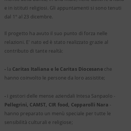
e in istituti religiosi. Gli appuntamenti si sono tenuti
dal 1° al 23 dicembre.
Il progetto ha avuto il suo punto di forza nelle
relazioni. E' nato ed è stato realizzato grazie al
contributo di tante realtà:
-
la
Caritas Italiana e le Caritas Diocesane
che
hanno coinvolto le persone da loro assistite;
-
i gestori delle mense aziendali Intesa Sanpaolo -
Pellegrini, CAMST, CIR food, Cepparolli Nara
-
hanno preparato un menù speciale per tutte le
sensibilità culturali e religiose;