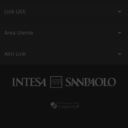
Link Utili
Area Utente
Altri Link