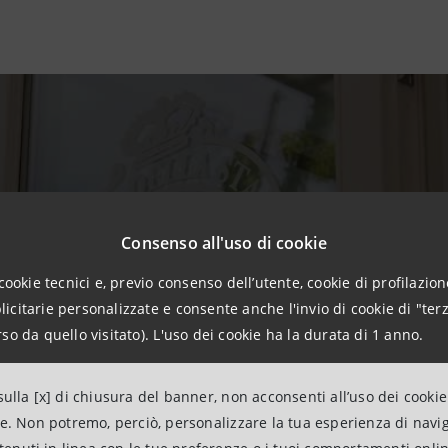
Consenso all'uso di cookie
cookie tecnici e, previo consenso dell’utente, cookie di profilazione
citarie personalizzate e consente anche l'invio di cookie di "terz
so da quello visitato). L'uso dei cookie ha la durata di 1 anno.
ulla [x] di chiusura del banner, non acconsenti all’uso dei cookie
ne. Non potremo, perciò, personalizzare la tua esperienza di navi