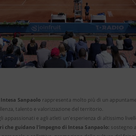
Intesa Sanpaolo
rappresenta molto più di un appuntame
llenza, talento e valorizzazione del territorio.
li appassionati e agli atleti un'esperienza di altissimo livello
ri che guidano l’impegno di Intesa Sanpaolo:
sostegno a