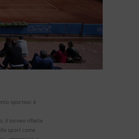
nto sportivo: è
, il torneo riflette
llo sport come