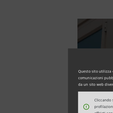
Questo sito utilizza 
comunicazioni pubbli
da un sito web diver
Cliccando s
profilazio
!