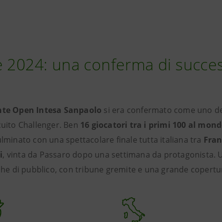
e 2024: una conferma di succe
te Open Intesa Sanpaolo
si era confermato come uno deg
cuito Challenger. Ben
16 giocatori tra i primi 100 al mon
ulminato con una spettacolare finale tutta italiana tra
Fran
i
, vinta da Passaro dopo una settimana da protagonista. 
 che di pubblico, con tribune gremite e una grande copertu