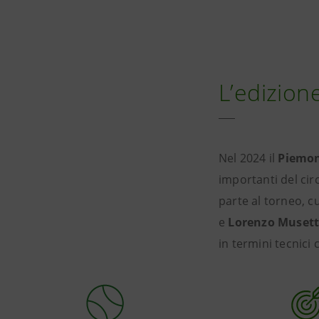
L’edizion
Nel 2024 il
Piemon
importanti del cir
parte al torneo, c
e
Lorenzo Musett
in termini tecnici