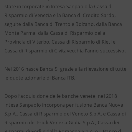
state incorporate in Intesa Sanpaolo la Cassa di
Risparmio di Venezia e la Banca di Credito Sardo,
seguite dalla Banca di Trento e Bolzano, dalla Banca
Monte Parma, dalla Cassa di Risparmio della
Provincia di Viterbo, Cassa di Risparmio di Rieti e
Cassa di Risparmio di Civitavecchia l’anno successivo.
Nel 2016 nasce Banca 5, grazie alla rilevazione di tutte
le quote azionarie di Banca ITB.
Dopo l’acquisizione delle banche venete, nel 2018
Intesa Sanpaolo incorpora per fusione Banca Nuova
S.p.A., Cassa di Risparmio del Veneto S.p.A. e Cassa di
Risparmio del Friuli-Venezia Giulia S.p.A., Cassa dei
Risparmi di Forlì e della Romagna S.p.A. e il Banco di