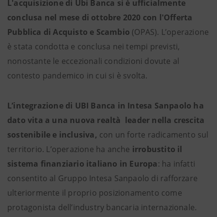
L'acquisizione di Ubi Banca si è ufficialmente
conclusa nel mese di ottobre 2020 con l'Offerta
Pubblica di Acquisto e Scambio
(OPAS). L’operazione
è stata condotta e conclusa nei tempi previsti,
nonostante le eccezionali condizioni dovute al
contesto pandemico in cui si è svolta.
L’integrazione di UBI Banca in Intesa Sanpaolo ha
dato vita a una nuova realtà leader nella crescita
sostenibile e inclusiva,
con un forte radicamento sul
territorio. L’operazione ha anche
irrobustito il
sistema finanziario italiano in Europa
: ha infatti
consentito al Gruppo Intesa Sanpaolo di rafforzare
ulteriormente il proprio posizionamento come
protagonista dell’industry bancaria internazionale.