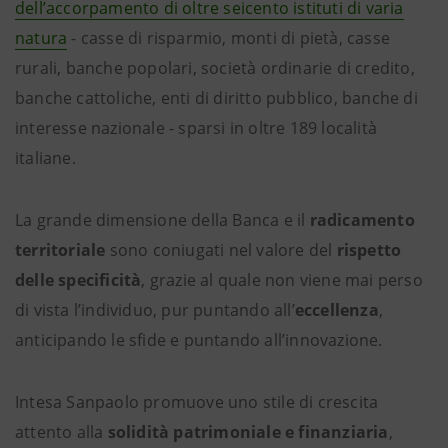
dell’accorpamento di oltre seicento istituti di varia
natura
- casse di risparmio, monti di pietà, casse
rurali, banche popolari, società ordinarie di credito,
banche cattoliche, enti di diritto pubblico, banche di
interesse nazionale - sparsi in oltre 189 località
italiane.
La grande dimensione della Banca e il
radicamento
territoriale
sono coniugati nel valore del
rispetto
delle specificità
, grazie al quale non viene mai perso
di vista l’individuo, pur puntando all’
eccellenza
,
anticipando le sfide e puntando all’innovazione.
Intesa Sanpaolo promuove uno stile di crescita
attento alla
solidità patrimoniale e finanziaria
,