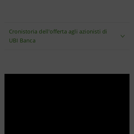
Cronistoria dell'offerta agli azionisti di
UBI Banca