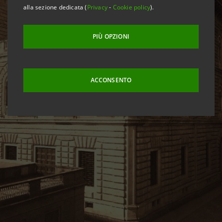
alla sezione dedicata (
Privacy
-
Cookie policy
).
PIÙ OPZIONI
ACCONSENTO