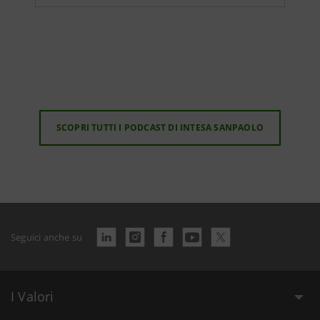
SCOPRI TUTTI I PODCAST DI INTESA SANPAOLO
Seguici anche su
I Valori