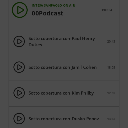
INTESA SANPAOLO ON AIR
1:09:54
00Podcast
Sotto copertura con Paul Henry
20:43
Dukes
Sotto copertura con Jamil Cohen
18:03
Sotto copertura con Kim Philby
17:35
Sotto copertura con Dusko Popov
13:32