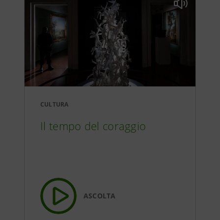
CULTURA
Il tempo del coraggio
ASCOLTA