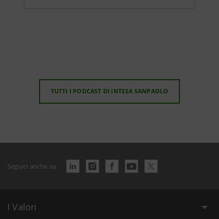
TUTTI I PODCAST DI INTESA SANPAOLO
Seguici anche su
I Valori