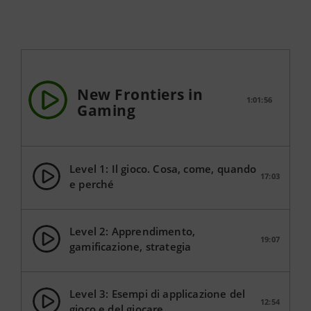
New Frontiers in
1:01:56
Gaming
Level 1: Il gioco. Cosa, come, quando
17:03
e perché
Level 2: Apprendimento,
19:07
gamificazione, strategia
Level 3: Esempi di applicazione del
12:54
gioco e del giocare