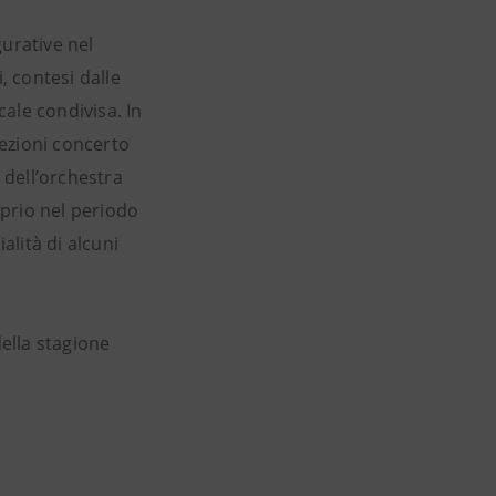
gurative nel
 contesi dalle
cale condivisa. In
ezioni concerto
 dell’orchestra
oprio nel periodo
ialità di alcuni
ella stagione