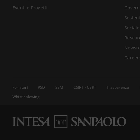
Eventi e Progetti
Govern
Sosteni
Sociale
Resear
Newsr
Career
Fornitori
PSD
SSM
CSIRT - CERT
Trasparenza
Whistleblowing