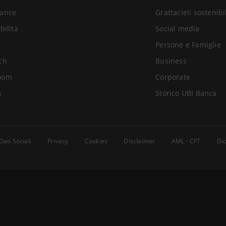
ance
Grattacieli sostenibi
bilità
Social media
Persone e Famiglie
ch
Business
oom
Corporate
s
Storico UBI Banca
Dati Sociali
Privacy
Cookies
Disclaimer
AML - CFT
Dic