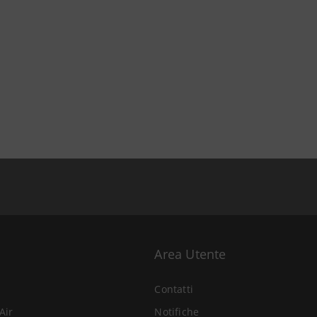
Area Utente
Contatti
Air
Notifiche