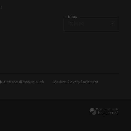
li
Lingua
Italiano
hiarazione di Accessibilità
Modern Slavery Statement