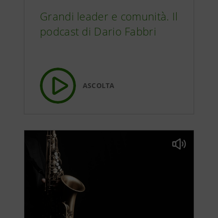
Grandi leader e comunità. Il
podcast di Dario Fabbri
ASCOLTA