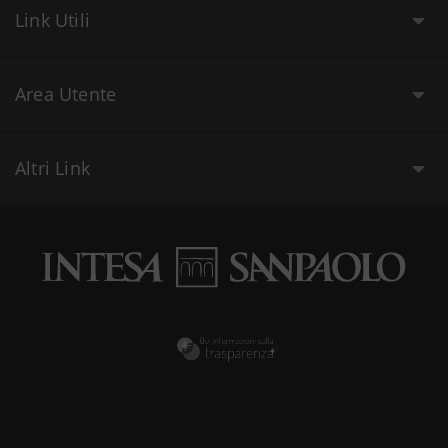
Link Utili
Area Utente
Altri Link