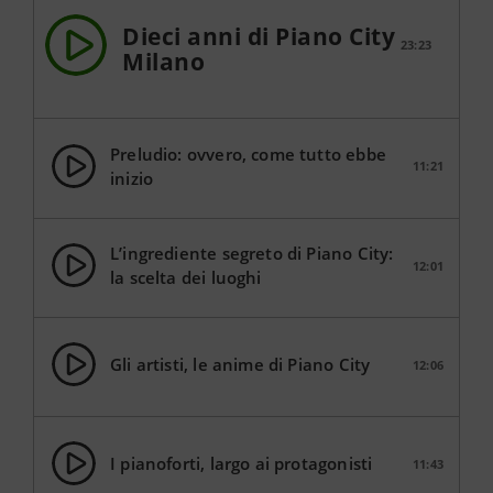
Dieci anni di Piano City
23:23
Milano
Preludio: ovvero, come tutto ebbe
11:21
inizio
L’ingrediente segreto di Piano City:
12:01
la scelta dei luoghi
Gli artisti, le anime di Piano City
12:06
I pianoforti, largo ai protagonisti
11:43