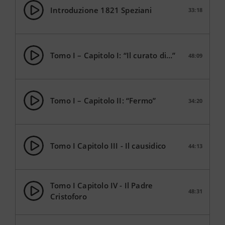
Introduzione 1821 Speziani
33:18
Tomo I – Capitolo I: “Il curato di…”
48:09
Tomo I – Capitolo II: “Fermo”
34:20
Tomo I Capitolo III - Il causidico
44:13
Tomo I Capitolo IV - Il Padre
48:31
Cristoforo