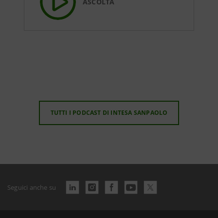
ASCOLTA
TUTTI I PODCAST DI INTESA SANPAOLO
Seguici anche su