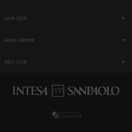
Link Utili
Area Utente
Altri Link