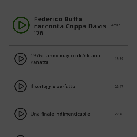
Federico Buffa
racconta Coppa Davis
42:07
'76
1976: l’anno magico di Adriano
18:39
Panatta
Il sorteggio perfetto
22:47
Una finale indimenticabile
22:46