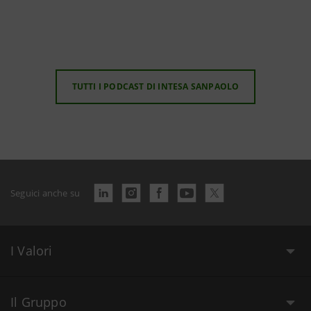
TUTTI I PODCAST DI INTESA SANPAOLO
Seguici anche su
I Valori
Il Gruppo