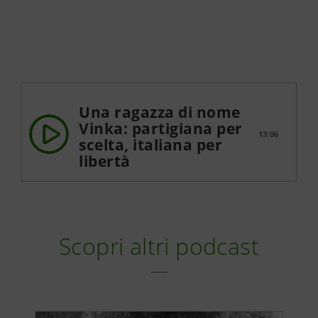
Una ragazza di nome
Vinka: partigiana per
13:06
scelta, italiana per
libertà
Scopri altri podcast