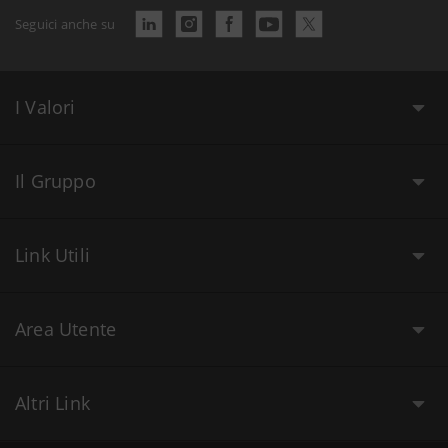
Seguici anche su
I Valori
Il Gruppo
Link Utili
Area Utente
Altri Link