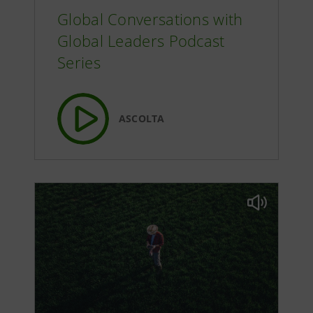
Global Conversations with
Global Leaders Podcast
Series
ASCOLTA