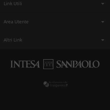
Link Utili
Area Utente
Altri Link