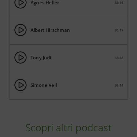
Ágnes Heller
34:15
Albert Hirschman
30:17
Tony Judt
33:38
Simone Veil
36:14
Scopri altri podcast