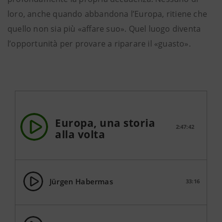
loro, anche quando abbandona l’Europa, ritiene che
quello non sia più «affare suo». Quel luogo diventa
l’opportunità per provare a riparare il «guasto».
Europa, una storia
2:47:42
alla volta
Jürgen Habermas
33:16