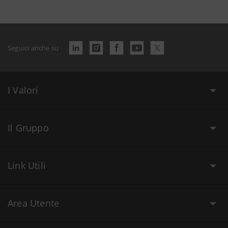
Seguici anche su
I Valori
Il Gruppo
Link Utili
Area Utente