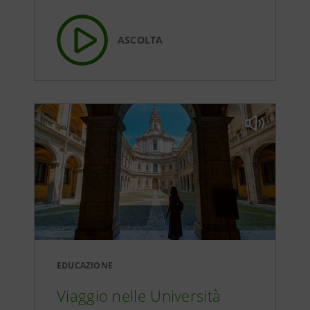
ASCOLTA
EDUCAZIONE
Viaggio nelle Università