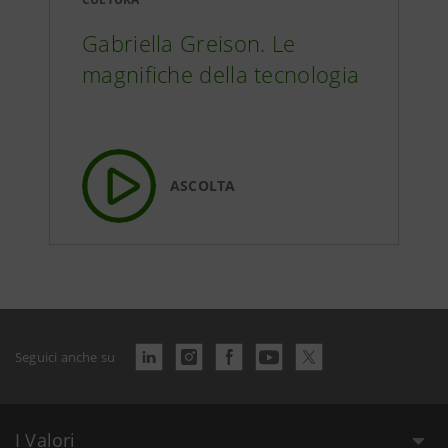
Gabriella Greison. Le
magnifiche della tecnologia
ASCOLTA
Seguici anche su
I Valori