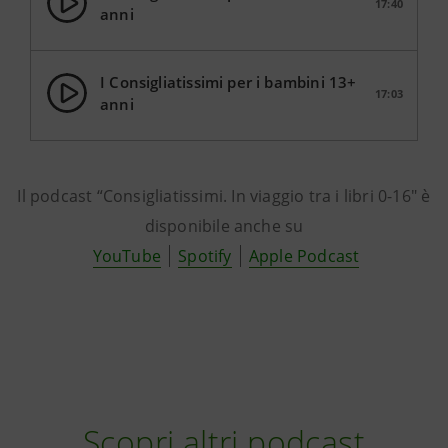
17:40
anni
I Consigliatissimi per i bambini 13+
17:03
anni
Il podcast “Consigliatissimi. In viaggio tra i libri 0-16" è
disponibile anche su
YouTube
Spotify
Apple Podcast
Scopri altri podcast