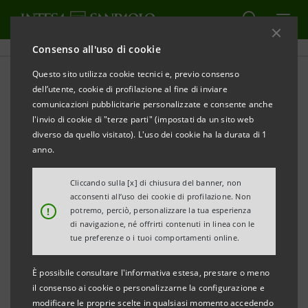
Consenso all'uso di cookie
Questo sito utilizza cookie tecnici e, previo consenso
dell’utente, cookie di profilazione al fine di inviare
EDUCAZIONE
comunicazioni pubblicitarie personalizzate e consente anche
l'invio di cookie di "terze parti" (impostati da un sito web
Viaggio nelle Università
diverso da quello visitato). L'uso dei cookie ha la durata di 1
anno.
Cliccando sulla [x] di chiusura del banner, non
acconsenti all’uso dei cookie di profilazione. Non
I giovani più di chiunque altro hanno bisogno di
!
potremo, perciò, personalizzare la tua esperienza
di navigazione, né offrirti contenuti in linea con le
conoscere, di vivere, di sperimentare per pensare,
tue preferenze o i tuoi comportamenti online.
ragionare, sintetizzare e dare senso ai loro
comportamenti. Crescere significa migliorare sé
È possibile consultare l'informativa estesa, prestare o meno
il consenso ai cookie o personalizzarne la configurazione e
stessi, sviluppare le proprie potenzialità e rendere
modificare le proprie scelte in qualsiasi momento accedendo