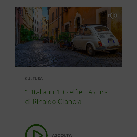
CULTURA
“L’Italia in 10 selfie”. A cura
di Rinaldo Gianola
ASCOLTA