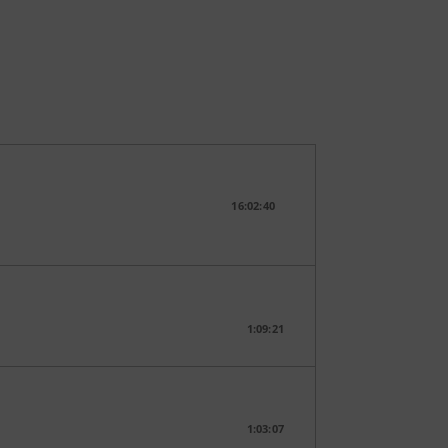
16:02:40
1:09:21
1:03:07