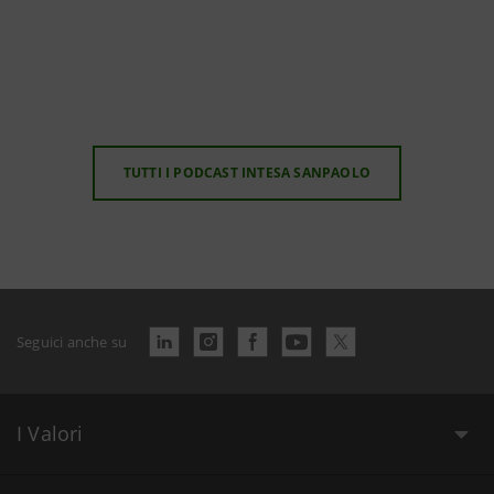
TUTTI I PODCAST INTESA SANPAOLO
Seguici anche su
I Valori