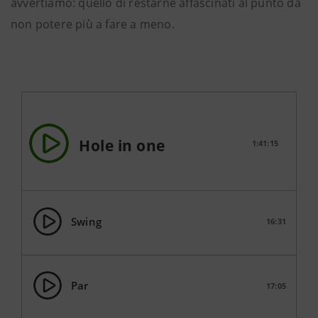
avvertiamo: quello di restarne affascinati al punto da
non potere più a fare a meno.
Hole in one
1:41:15
Swing
16:31
Par
17:05