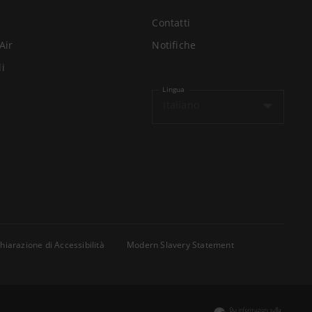
Contatti
Air
Notifiche
li
Lingua
Italiano
hiarazione di Accessibilità
Modern Slavery Statement