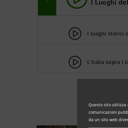
I Luoghi de
I luoghi storici
L’Italia sopra i
Questo sito utilizza 
comunicazioni pubbli
da un sito web diver