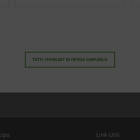
TUTTI I PODCAST DI INTESA SANPAOLO
uppo
Link Utili