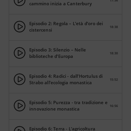
17:36
cammino inizia a Canterbury
Episodio 2: Regola – L’età d’oro dei
18:38
cistercensi
Episodio 3: Silenzio – Nelle
18:30
biblioteche d’Europa
Episodio 4: Radici - dall’Hortulus di
15:52
Strabo all’ecologia monastica
Episodio 5: Purezza - tra tradizione e
16:56
innovazione monastica
Episodio 6: Terra - L’agricoltura