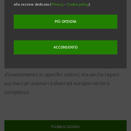
riguardanti gli emittenti large e small/mid-cap quotati
alla sezione dedicata (
Privacy
-
Cookie policy
).
sui mercati domestici ed europei. Vengono inoltre
analizzate le società oggetto di IPO sui mercati
PIÙ OPZIONI
azionari domestici ed europei, e quelle con cui Intesa
Sanpaolo ha in essere mandati di Specialist, Market
ACCONSENTO
Maker e Corporate Broking. Le aree Equity e
Corporate Broking, inoltre, producono ricerche
tematiche finalizzate alla definizione di strategie
d’investimento in specifici settori, ma anche report
sui mercati azionari italiani ed europei nel loro
complesso.
PUBBLICAZIONI