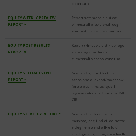
copertura
EQUITY WEEKLY PREVIEW
Report settimanale sui dati
REPORT *
trimestrali previsionali degli
emittenti inclusi in copertura
EQUITY POST RESULTS
Report trimestrale di riepilogo
REPORT *
sulla stagione dei dati
trimestrali appena conclusa
EQUITY SPECIAL EVENT
Analisi degli emittenti in
REPORT *
occasione di eventi/roadshow
(pre e post), inclusi quelli
organizzati dalla Divisione IMI
CIB
EQUITY STRATEGY REPORT *
Analisi delle tendenze di
mercato, degli indici, dei settori
e degli emittenti a livello di
strategia di gruppo, sia a livello