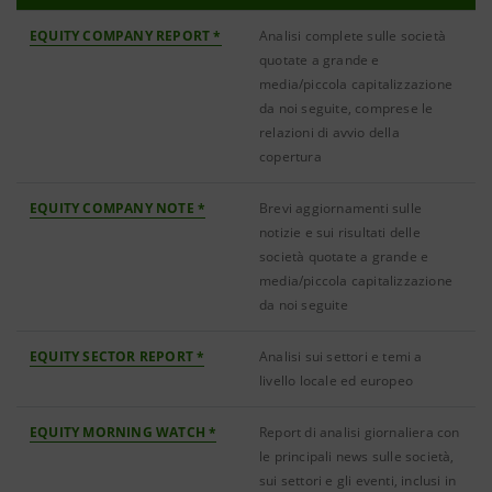
EQUITY COMPANY REPORT *
Analisi complete sulle società
quotate a grande e
media/piccola capitalizzazione
da noi seguite, comprese le
relazioni di avvio della
copertura
EQUITY COMPANY NOTE *
Brevi aggiornamenti sulle
notizie e sui risultati delle
società quotate a grande e
media/piccola capitalizzazione
da noi seguite
EQUITY SECTOR REPORT *
Analisi sui settori e temi a
livello locale ed europeo
EQUITY MORNING WATCH *
Report di analisi giornaliera con
le principali news sulle società,
sui settori e gli eventi, inclusi in